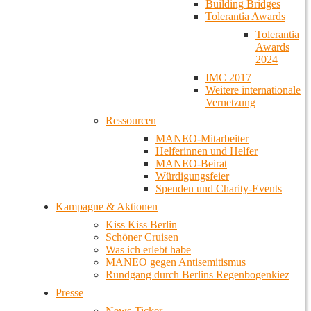
Building Bridges
Tolerantia Awards
Tolerantia
Awards
2024
IMC 2017
Weitere internationale
Vernetzung
Ressourcen
MANEO-Mitarbeiter
Helferinnen und Helfer
MANEO-Beirat
Würdigungsfeier
Spenden und Charity-Events
Kampagne & Aktionen
Kiss Kiss Berlin
Schöner Cruisen
Was ich erlebt habe
MANEO gegen Antisemitismus
Rundgang durch Berlins Regenbogenkiez
Presse
News-Ticker