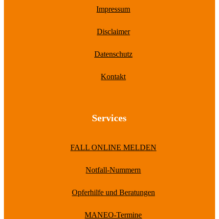
Impressum
Disclaimer
Datenschutz
Kontakt
Services
FALL ONLINE MELDEN
Notfall-Nummern
Opferhilfe und Beratungen
MANEO-Termine