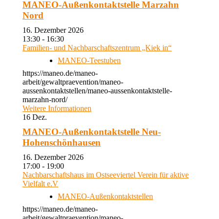
MANEO-Außenkontaktstelle Marzahn
Nord
16. Dezember 2026
13:30 - 16:30
Familien- und Nachbarschaftszentrum „Kiek in“
MANEO-Teestuben
https://maneo.de/maneo-
arbeit/gewaltpraevention/maneo-
aussenkontaktstellen/maneo-aussenkontaktstelle-
marzahn-nord/
Weitere Informationen
16
Dez.
MANEO-Außenkontaktstelle Neu-
Hohenschönhausen
16. Dezember 2026
17:00 - 19:00
Nachbarschaftshaus im Ostseeviertel Verein für aktive
Vielfalt e.V
MANEO-Außenkontaktstellen
https://maneo.de/maneo-
arbeit/gewaltpraevention/maneo-