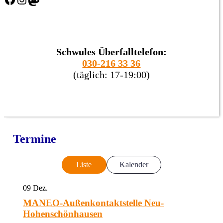
Schwules Überfalltelefon:
030-216 33 36
(täglich: 17-19:00)
Termine
Liste
Kalender
09
Dez.
MANEO-Außenkontaktstelle Neu-
Hohenschönhausen