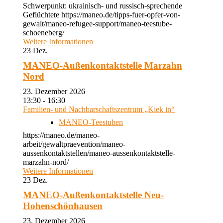
Schwerpunkt: ukrainisch- und russisch-sprechende
Geflüchtete https://maneo.de/tipps-fuer-opfer-von-
gewalt/maneo-refugee-support/maneo-teestube-
schoeneberg/
Weitere Informationen
23
Dez.
MANEO-Außenkontaktstelle Marzahn
Nord
23. Dezember 2026
13:30 - 16:30
Familien- und Nachbarschaftszentrum „Kiek in“
MANEO-Teestuben
https://maneo.de/maneo-
arbeit/gewaltpraevention/maneo-
aussenkontaktstellen/maneo-aussenkontaktstelle-
marzahn-nord/
Weitere Informationen
23
Dez.
MANEO-Außenkontaktstelle Neu-
Hohenschönhausen
23. Dezember 2026