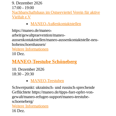
9. Dezember 2026
17:00 - 19:00
Nachbarschaftshaus im Ostseeviertel Verein für aktive
Vielfalt e.V
MANEO-Außenkontaktstellen
https://maneo.de/maneo-
arbeit/gewaltpraevention/maneo-
aussenkontaktstellen/maneo-aussenkontaktstelle-neu-
hohenschoenhausen/
Weitere Informationen
10
Dez.
MANEO-Teestube Schöneberg
10. Dezember 2026
18:30 - 20:30
MANEO-Teestuben
Schwerpunkt: ukrainisch- und russisch-sprechende
Geflüchtete https://maneo.de/tipps-fuer-opfer-von-
gewalt/maneo-refugee-support/maneo-teestube-
schoeneberg/
Weitere Informationen
16
Dez.