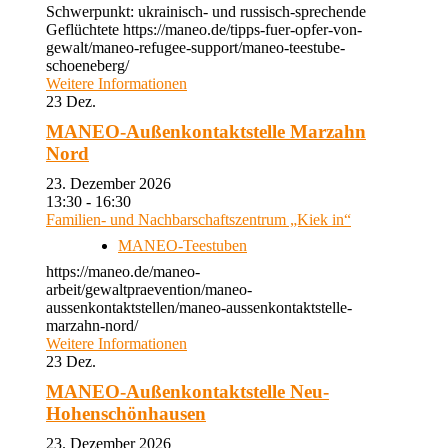
Schwerpunkt: ukrainisch- und russisch-sprechende
Geflüchtete https://maneo.de/tipps-fuer-opfer-von-
gewalt/maneo-refugee-support/maneo-teestube-
schoeneberg/
Weitere Informationen
23
Dez.
MANEO-Außenkontaktstelle Marzahn
Nord
23. Dezember 2026
13:30 - 16:30
Familien- und Nachbarschaftszentrum „Kiek in“
MANEO-Teestuben
https://maneo.de/maneo-
arbeit/gewaltpraevention/maneo-
aussenkontaktstellen/maneo-aussenkontaktstelle-
marzahn-nord/
Weitere Informationen
23
Dez.
MANEO-Außenkontaktstelle Neu-
Hohenschönhausen
23. Dezember 2026