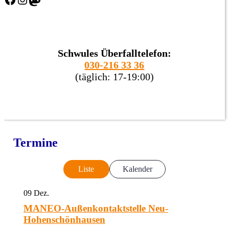
Schwules Überfalltelefon:
030-216 33 36
(täglich: 17-19:00)
Termine
Liste
Kalender
09
Dez.
MANEO-Außenkontaktstelle Neu-
Hohenschönhausen