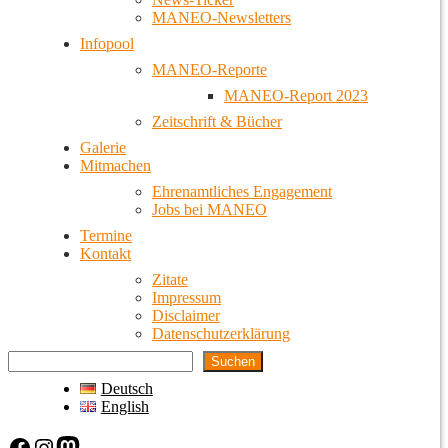
MANEO-Newsletters
Infopool
MANEO-Reporte
MANEO-Report 2023
Zeitschrift & Bücher
Galerie
Mitmachen
Ehrenamtliches Engagement
Jobs bei MANEO
Termine
Kontakt
Zitate
Impressum
Disclaimer
Datenschutzerklärung
Suchen
Deutsch
English
Facebook
Instagram
Mastodon