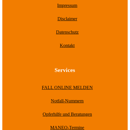
Impressum
Disclaimer
Datenschutz
Kontakt
Services
FALL ONLINE MELDEN
Notfall-Nummern
Opferhilfe und Beratungen
MANEO-Termine