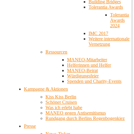
Building Bridges
Tolerantia Awards
Tolerantia
Awards
2024
IMC 2017
Weitere internationale
Vernetzung
Ressourcen
MANEO-Mitarbeiter
Helferinnen und Helfer
MANEO-Beirat
Würdigungsfeier
Spenden und Charity-Events
Kampagne & Aktionen
Kiss Kiss Berlin
Schöner Cruisen
Was ich erlebt habe
MANEO gegen Antisemitismus
Rundgang durch Berlins Regenbogenkiez
Presse
News-Ticker