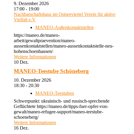
9. Dezember 2026
17:00 - 19:00
Nachbarschaftshaus im Ostseeviertel Verein für aktive
Vielfalt e.V
MANEO-Außenkontaktstellen
https://maneo.de/maneo-
arbeit/gewaltpraevention/maneo-
aussenkontaktstellen/maneo-aussenkontaktstelle-neu-
hohenschoenhausen/
Weitere Informationen
10
Dez.
MANEO-Teestube Schöneberg
10. Dezember 2026
18:30 - 20:30
MANEO-Teestuben
Schwerpunkt: ukrainisch- und russisch-sprechende
Geflüchtete https://maneo.de/tipps-fuer-opfer-von-
gewalt/maneo-refugee-support/maneo-teestube-
schoeneberg/
Weitere Informationen
16
Dez.