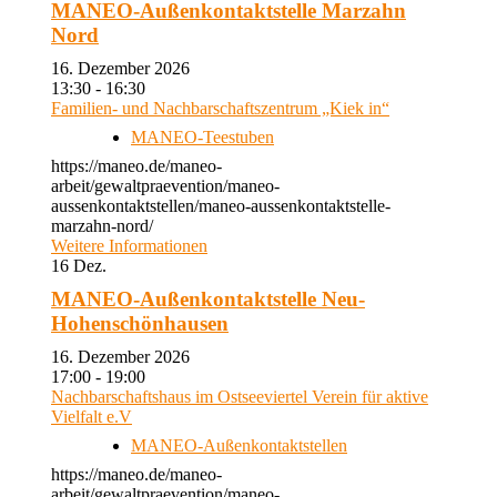
MANEO-Außenkontaktstelle Marzahn
Nord
16. Dezember 2026
13:30 - 16:30
Familien- und Nachbarschaftszentrum „Kiek in“
MANEO-Teestuben
https://maneo.de/maneo-
arbeit/gewaltpraevention/maneo-
aussenkontaktstellen/maneo-aussenkontaktstelle-
marzahn-nord/
Weitere Informationen
16
Dez.
MANEO-Außenkontaktstelle Neu-
Hohenschönhausen
16. Dezember 2026
17:00 - 19:00
Nachbarschaftshaus im Ostseeviertel Verein für aktive
Vielfalt e.V
MANEO-Außenkontaktstellen
https://maneo.de/maneo-
arbeit/gewaltpraevention/maneo-