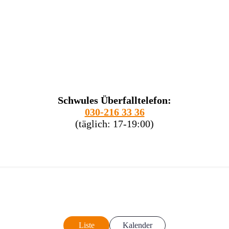
Schwules Überfalltelefon:
030-216 33 36
(täglich: 17-19:00)
Liste
Kalender