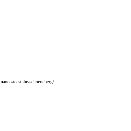
/maneo-teestube-schoeneberg/