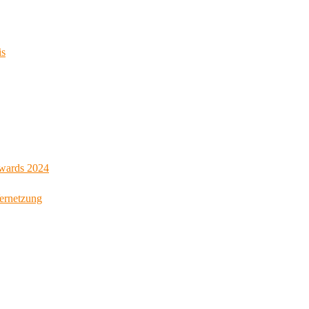
is
Awards 2024
Vernetzung