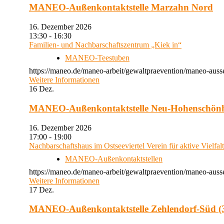
MANEO-Außenkontaktstelle Marzahn Nord
16. Dezember 2026
13:30 - 16:30
Familien- und Nachbarschaftszentrum „Kiek in“
MANEO-Teestuben
https://maneo.de/maneo-arbeit/gewaltpraevention/maneo-auss
Weitere Informationen
16
Dez.
MANEO-Außenkontaktstelle Neu-Hohenschön
16. Dezember 2026
17:00 - 19:00
Nachbarschaftshaus im Ostseeviertel Verein für aktive Vielfal
MANEO-Außenkontaktstellen
https://maneo.de/maneo-arbeit/gewaltpraevention/maneo-auss
Weitere Informationen
17
Dez.
MANEO-Außenkontaktstelle Zehlendorf-Süd (3