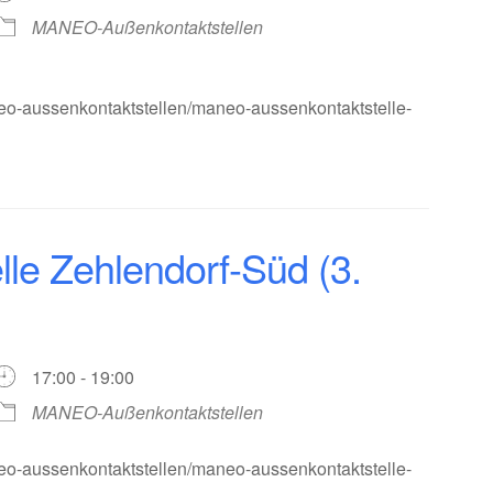
MANEO-Außenkontaktstellen
eo-aussenkontaktstellen/maneo-aussenkontaktstelle-
e Zehlendorf-Süd (3.
17:00 - 19:00
MANEO-Außenkontaktstellen
eo-aussenkontaktstellen/maneo-aussenkontaktstelle-