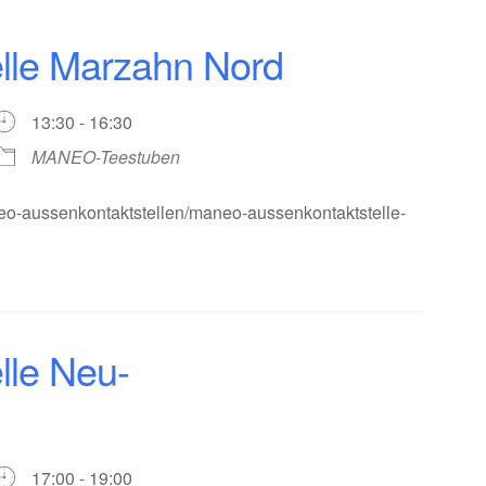
le Marzahn Nord
13:30 - 16:30
MANEO-Teestuben
eo-aussenkontaktstellen/maneo-aussenkontaktstelle-
le Neu-
17:00 - 19:00