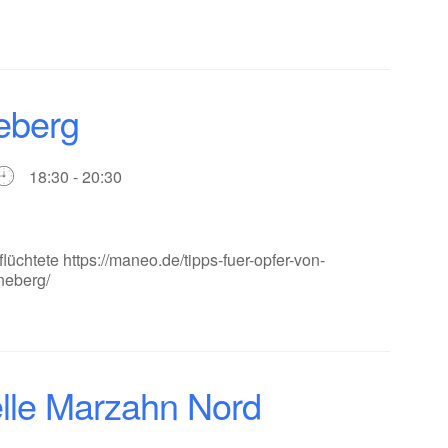
eberg
18:30 - 20:30
üchtete https://maneo.de/tipps-fuer-opfer-von-
neberg/
le Marzahn Nord