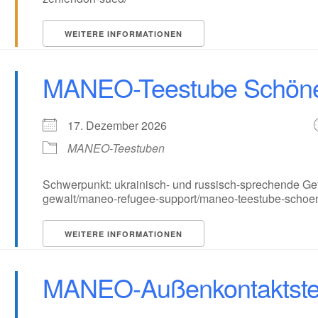
WEITERE INFORMATIONEN
MANEO-Teestube Schön
17. Dezember 2026
MANEO-Teestuben
Schwerpunkt: ukrainisch- und russisch-sprechende Gefl
gewalt/maneo-refugee-support/maneo-teestube-schoe
WEITERE INFORMATIONEN
MANEO-Außenkontaktstel