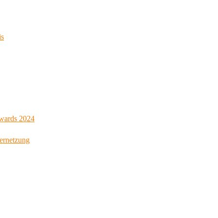
is
Awards 2024
Vernetzung