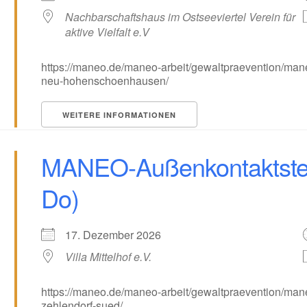
Nachbarschaftshaus im Ostseeviertel Verein für
aktive Vielfalt e.V
https://maneo.de/maneo-arbeit/gewaltpraevention/man
neu-hohenschoenhausen/
WEITERE INFORMATIONEN
MANEO-Außenkontaktstell
Do)
17. Dezember 2026
Villa Mittelhof e.V.
https://maneo.de/maneo-arbeit/gewaltpraevention/man
zehlendorf-sued/