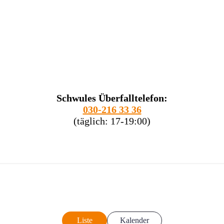
Schwules Überfalltelefon:
030-216 33 36
(täglich: 17-19:00)
Liste
Kalender