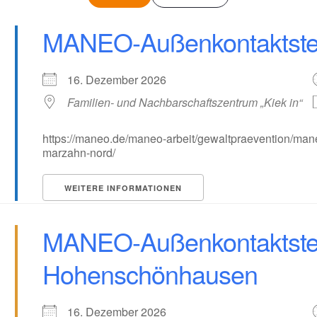
MANEO-Außenkontaktstel
16. Dezember 2026
Familien- und Nachbarschaftszentrum „Kiek in“
https://maneo.de/maneo-arbeit/gewaltpraevention/man
marzahn-nord/
WEITERE INFORMATIONEN
MANEO-Außenkontaktstel
Hohenschönhausen
16. Dezember 2026