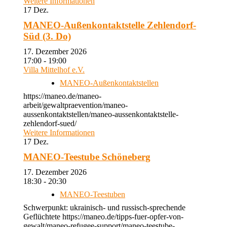
Weitere Informationen
17
Dez.
MANEO-Außenkontaktstelle Zehlendorf-
Süd (3. Do)
17. Dezember 2026
17:00 - 19:00
Villa Mittelhof e.V.
MANEO-Außenkontaktstellen
https://maneo.de/maneo-
arbeit/gewaltpraevention/maneo-
aussenkontaktstellen/maneo-aussenkontaktstelle-
zehlendorf-sued/
Weitere Informationen
17
Dez.
MANEO-Teestube Schöneberg
17. Dezember 2026
18:30 - 20:30
MANEO-Teestuben
Schwerpunkt: ukrainisch- und russisch-sprechende
Geflüchtete https://maneo.de/tipps-fuer-opfer-von-
gewalt/maneo-refugee-support/maneo-teestube-