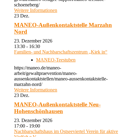
schoeneberg/
Weitere Informationen
23
Dez.
MANEO-Außenkontaktstelle Marzahn
Nord
23. Dezember 2026
13:30 - 16:30
Familien- und Nachbarschaftszentrum „Kiek in“
MANEO-Teestuben
https://maneo.de/maneo-
arbeit/gewaltpraevention/maneo-
aussenkontaktstellen/maneo-aussenkontaktstelle-
marzahn-nord/
Weitere Informationen
23
Dez.
MANEO-Außenkontaktstelle Neu-
Hohenschönhausen
23. Dezember 2026
17:00 - 19:00
Nachbarschaftshaus im Ostseeviertel Verein für aktive
Vielfalt e.V