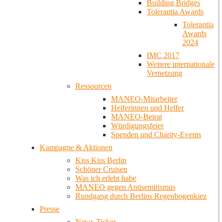
Building Bridges
Tolerantia Awards
Tolerantia
Awards
2024
IMC 2017
Weitere internationale
Vernetzung
Ressourcen
MANEO-Mitarbeiter
Helferinnen und Helfer
MANEO-Beirat
Würdigungsfeier
Spenden und Charity-Events
Kampagne & Aktionen
Kiss Kiss Berlin
Schöner Cruisen
Was ich erlebt habe
MANEO gegen Antisemitismus
Rundgang durch Berlins Regenbogenkiez
Presse
News-Ticker