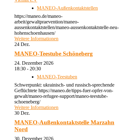
MANEO-Außenkontaktstellen
https://maneo.de/maneo-
arbeit/gewaltpraevention/maneo-
aussenkontaktstellen/maneo-aussenkontaktstelle-neu-
hohenschoenhausen/
Weitere Informationen
24
Dez.
MANEO-Teestube Schöneberg
24. Dezember 2026
18:30 - 20:30
MANEO-Teestuben
Schwerpunkt: ukrainisch- und russisch-sprechende
Geflüchtete https://maneo.de/tipps-fuer-opfer-von-
gewalt/maneo-refugee-support/maneo-teestube-
schoeneberg/
Weitere Informationen
30
Dez.
MANEO-Außenkontaktstelle Marzahn
Nord
30. Dezember 2026