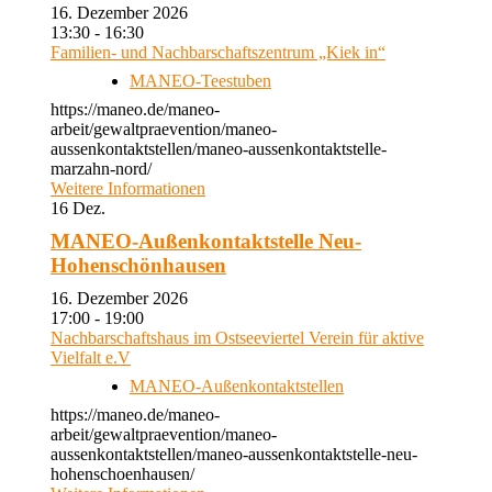
16. Dezember 2026
13:30 - 16:30
Familien- und Nachbarschaftszentrum „Kiek in“
MANEO-Teestuben
https://maneo.de/maneo-
arbeit/gewaltpraevention/maneo-
aussenkontaktstellen/maneo-aussenkontaktstelle-
marzahn-nord/
Weitere Informationen
16
Dez.
MANEO-Außenkontaktstelle Neu-
Hohenschönhausen
16. Dezember 2026
17:00 - 19:00
Nachbarschaftshaus im Ostseeviertel Verein für aktive
Vielfalt e.V
MANEO-Außenkontaktstellen
https://maneo.de/maneo-
arbeit/gewaltpraevention/maneo-
aussenkontaktstellen/maneo-aussenkontaktstelle-neu-
hohenschoenhausen/