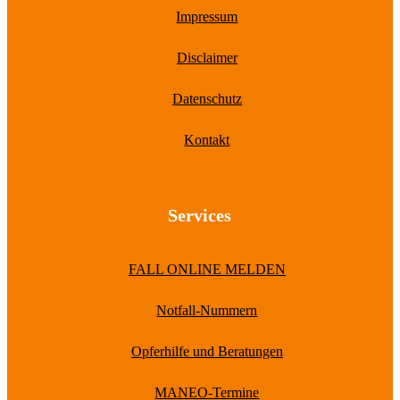
Impressum
Disclaimer
Datenschutz
Kontakt
Services
FALL ONLINE MELDEN
Notfall-Nummern
Opferhilfe und Beratungen
MANEO-Termine