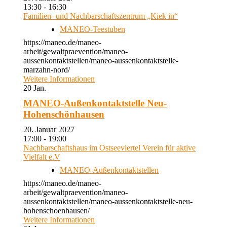
13:30 - 16:30
Familien- und Nachbarschaftszentrum „Kiek in“
MANEO-Teestuben
https://maneo.de/maneo-
arbeit/gewaltpraevention/maneo-
aussenkontaktstellen/maneo-aussenkontaktstelle-
marzahn-nord/
Weitere Informationen
20
Jan.
MANEO-Außenkontaktstelle Neu-
Hohenschönhausen
20. Januar 2027
17:00 - 19:00
Nachbarschaftshaus im Ostseeviertel Verein für aktive
Vielfalt e.V
MANEO-Außenkontaktstellen
https://maneo.de/maneo-
arbeit/gewaltpraevention/maneo-
aussenkontaktstellen/maneo-aussenkontaktstelle-neu-
hohenschoenhausen/
Weitere Informationen