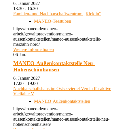
6. Januar 2027
13:30 - 16:30
Familien- und Nachbarschaftszentrum „Kiek in“
MANEO-Teestuben
https://maneo.de/maneo-
arbeit/gewaltpraevention/maneo-
aussenkontaktstellen/maneo-aussenkontaktstelle-
marzahn-nord/
Weitere Informationen
06
Jan.
MANEO-Außenkontaktstelle Neu-
Hohenschönhausen
6. Januar 2027
17:00 - 19:00
Nachbarschaftshaus im Ostseeviertel Verein für aktive
Vielfalt e.V
MANEO-Außenkontaktstellen
https://maneo.de/maneo-
arbeit/gewaltpraevention/maneo-
aussenkontaktstellen/maneo-aussenkontaktstelle-neu-
hohenschoenhausen/