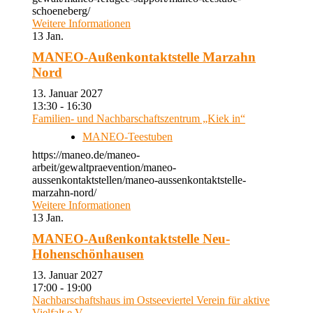
schoeneberg/
Weitere Informationen
13
Jan.
MANEO-Außenkontaktstelle Marzahn
Nord
13. Januar 2027
13:30 - 16:30
Familien- und Nachbarschaftszentrum „Kiek in“
MANEO-Teestuben
https://maneo.de/maneo-
arbeit/gewaltpraevention/maneo-
aussenkontaktstellen/maneo-aussenkontaktstelle-
marzahn-nord/
Weitere Informationen
13
Jan.
MANEO-Außenkontaktstelle Neu-
Hohenschönhausen
13. Januar 2027
17:00 - 19:00
Nachbarschaftshaus im Ostseeviertel Verein für aktive
Vielfalt e.V