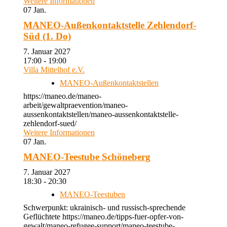
Weitere Informationen
07
Jan.
MANEO-Außenkontaktstelle Zehlendorf-
Süd (1. Do)
7. Januar 2027
17:00 - 19:00
Villa Mittelhof e.V.
MANEO-Außenkontaktstellen
https://maneo.de/maneo-
arbeit/gewaltpraevention/maneo-
aussenkontaktstellen/maneo-aussenkontaktstelle-
zehlendorf-sued/
Weitere Informationen
07
Jan.
MANEO-Teestube Schöneberg
7. Januar 2027
18:30 - 20:30
MANEO-Teestuben
Schwerpunkt: ukrainisch- und russisch-sprechende
Geflüchtete https://maneo.de/tipps-fuer-opfer-von-
gewalt/maneo-refugee-support/maneo-teestube-