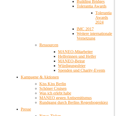
Building Bridges
Tolerantia Awards
Tolerantia
Awards
2024
IMC 2017
Weitere internationale
Vernetzung
Ressourcen
MANEO-Mitarbeiter
Helferinnen und Helfer
MANEO-Beirat
Würdigungsfeier
Spenden und Charity-Events
Kampagne & Aktionen
Kiss Kiss Berlin
Schöner Cruisen
Was ich erlebt habe
MANEO gegen Antisemitismus
Rundgang durch Berlins Regenbogenkiez
Presse
News-Ticker