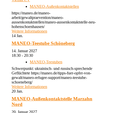
MANEO-Außenkontaktstellen
https://maneo.de/maneo-
arbeit/gewaltpraevention/maneo-
aussenkontaktstellen/maneo-aussenkontaktstelle-neu-
hohenschoenhausen/
Weitere Informationen
14
Jan.
MANEO-Teestube Schöneberg
14. Januar 2027
18:30 - 20:30
MANEO-Teestuben
Schwerpunkt: ukrainisch- und russisch-sprechende
Geflüchtete https://maneo.de/tipps-fuer-opfer-von-
gewalt/maneo-refugee-support/maneo-teestube-
schoeneberg/
Weitere Informationen
20
Jan.
MANEO-Außenkontaktstelle Marzahn
Nord
20. Januar 2027