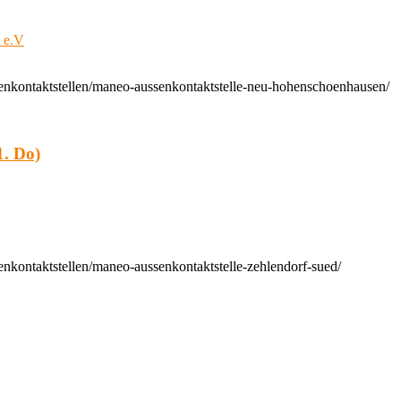
t e.V
enkontaktstellen/maneo-aussenkontaktstelle-neu-hohenschoenhausen/
. Do)
nkontaktstellen/maneo-aussenkontaktstelle-zehlendorf-sued/