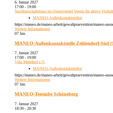
6. Januar 2027
17:00 - 19:00
Nachbarschaftshaus im Ostseeviertel Verein für aktive Vielfal
MANEO-Außenkontaktstellen
https://maneo.de/maneo-arbeit/gewaltpraevention/maneo-auss
Weitere Informationen
07
Jan.
MANEO-Außenkontaktstelle Zehlendorf-Süd (1
7. Januar 2027
17:00 - 19:00
Villa Mittelhof e.V.
MANEO-Außenkontaktstellen
https://maneo.de/maneo-arbeit/gewaltpraevention/maneo-ausse
Weitere Informationen
07
Jan.
MANEO-Teestube Schöneberg
7. Januar 2027
18:30 - 20:30