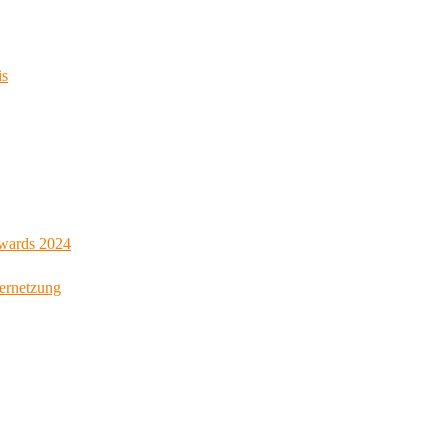
is
Awards 2024
Vernetzung