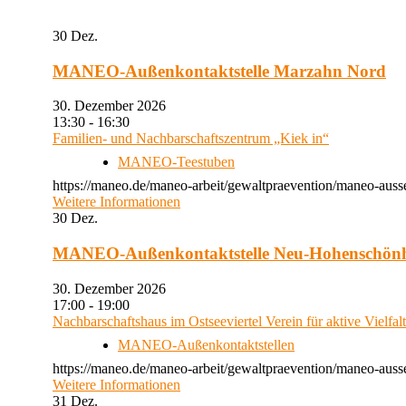
30
Dez.
MANEO-Außenkontaktstelle Marzahn Nord
30. Dezember 2026
13:30 - 16:30
Familien- und Nachbarschaftszentrum „Kiek in“
MANEO-Teestuben
https://maneo.de/maneo-arbeit/gewaltpraevention/maneo-auss
Weitere Informationen
30
Dez.
MANEO-Außenkontaktstelle Neu-Hohenschön
30. Dezember 2026
17:00 - 19:00
Nachbarschaftshaus im Ostseeviertel Verein für aktive Vielfal
MANEO-Außenkontaktstellen
https://maneo.de/maneo-arbeit/gewaltpraevention/maneo-auss
Weitere Informationen
31
Dez.