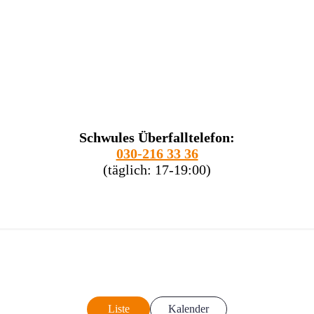
Schwules Überfalltelefon:
030-216 33 36
(täglich: 17-19:00)
Liste
Kalender