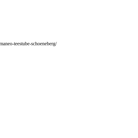
/maneo-teestube-schoeneberg/