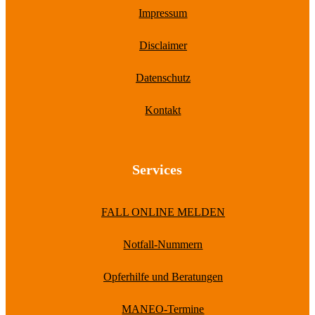
Impressum
Disclaimer
Datenschutz
Kontakt
Services
FALL ONLINE MELDEN
Notfall-Nummern
Opferhilfe und Beratungen
MANEO-Termine