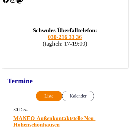
Schwules Überfalltelefon:
030-216 33 36
(täglich: 17-19:00)
Termine
Liste
Kalender
30
Dez.
MANEO-Außenkontaktstelle Neu-
Hohenschönhausen