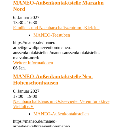
MANEO-Außenkontaktstelle Marzahn
Nord
6. Januar 2027
13:30 - 16:30
Familien- und Nachbarschaftszentrum „Kiek in“
MANEO-Teestuben
https://maneo.de/maneo-
arbeit/gewaltpraevention/maneo-
aussenkontaktstellen/maneo-aussenkontaktstelle-
marzahn-nord/
Weitere Informationen
06
Jan.
MANEO-Außenkontaktstelle Neu-
Hohenschönhausen
6. Januar 2027
17:00 - 19:00
Nachbarschaftshaus im Ostseeviertel Verein für aktive
Vielfalt e.V
MANEO-Außenkontaktstellen
https://maneo.de/maneo-
arbeit/gewaltpraevention/maneo-