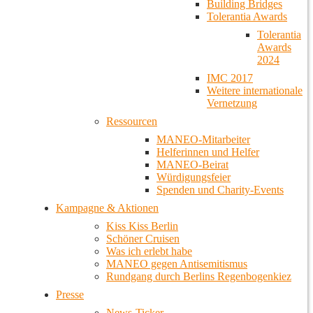
Building Bridges
Tolerantia Awards
Tolerantia
Awards
2024
IMC 2017
Weitere internationale
Vernetzung
Ressourcen
MANEO-Mitarbeiter
Helferinnen und Helfer
MANEO-Beirat
Würdigungsfeier
Spenden und Charity-Events
Kampagne & Aktionen
Kiss Kiss Berlin
Schöner Cruisen
Was ich erlebt habe
MANEO gegen Antisemitismus
Rundgang durch Berlins Regenbogenkiez
Presse
News-Ticker