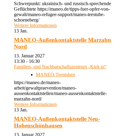
Schwerpunkt: ukrainisch- und russisch-sprechende
Geflüchtete https://maneo.de/tipps-fuer-opfer-von-
gewalt/maneo-refugee-support/maneo-teestube-
schoeneberg/
Weitere Informationen
13
Jan.
MANEO-Außenkontaktstelle Marzahn
Nord
13. Januar 2027
13:30 - 16:30
Familien- und Nachbarschaftszentrum „Kiek in“
MANEO-Teestuben
https://maneo.de/maneo-
arbeit/gewaltpraevention/maneo-
aussenkontaktstellen/maneo-aussenkontaktstelle-
marzahn-nord/
Weitere Informationen
13
Jan.
MANEO-Außenkontaktstelle Neu-
Hohenschönhausen
13. Januar 2027