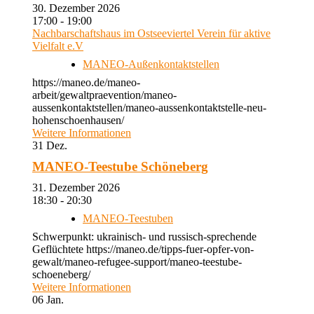
30. Dezember 2026
17:00 - 19:00
Nachbarschaftshaus im Ostseeviertel Verein für aktive
Vielfalt e.V
MANEO-Außenkontaktstellen
https://maneo.de/maneo-
arbeit/gewaltpraevention/maneo-
aussenkontaktstellen/maneo-aussenkontaktstelle-neu-
hohenschoenhausen/
Weitere Informationen
31
Dez.
MANEO-Teestube Schöneberg
31. Dezember 2026
18:30 - 20:30
MANEO-Teestuben
Schwerpunkt: ukrainisch- und russisch-sprechende
Geflüchtete https://maneo.de/tipps-fuer-opfer-von-
gewalt/maneo-refugee-support/maneo-teestube-
schoeneberg/
Weitere Informationen
06
Jan.