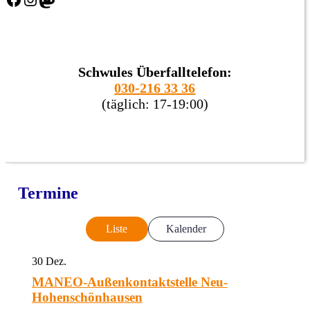
Schwules Überfalltelefon:
030-216 33 36
(täglich: 17-19:00)
Termine
Liste
Kalender
30
Dez.
MANEO-Außenkontaktstelle Neu-
Hohenschönhausen