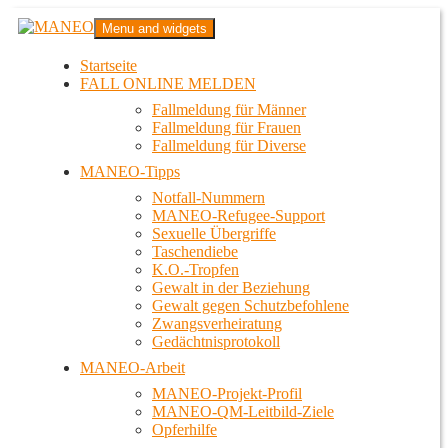
Zum
MANEO
Menu and widgets
Inhalt
Das schwule Anti-Gewalt-Projekt in Berlin
springen
Startseite
FALL ONLINE MELDEN
Fallmeldung für Männer
Fallmeldung für Frauen
Fallmeldung für Diverse
MANEO-Tipps
Notfall-Nummern
MANEO-Refugee-Support
Sexuelle Übergriffe
Taschendiebe
K.O.-Tropfen
Gewalt in der Beziehung
Gewalt gegen Schutzbefohlene
Zwangsverheiratung
Gedächtnisprotokoll
MANEO-Arbeit
MANEO-Projekt-Profil
MANEO-QM-Leitbild-Ziele
Opferhilfe