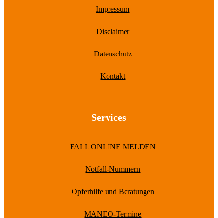
Impressum
Disclaimer
Datenschutz
Kontakt
Services
FALL ONLINE MELDEN
Notfall-Nummern
Opferhilfe und Beratungen
MANEO-Termine