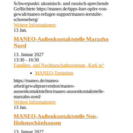
Schwerpunkt: ukrainisch- und russisch-sprechende
Geflüchtete https://maneo.de/tipps-fuer-opfer-von-
gewalt/maneo-refugee-support/maneo-teestube-
schoeneberg/
Weitere Informationen
13
Jan.
MANEO-Außenkontaktstelle Marzahn
Nord
13. Januar 2027
13:30 - 16:30
Familien- und Nachbarschaftszentrum „Kiek in“
MANEO-Teestuben
https://maneo.de/maneo-
arbeit/gewaltpraevention/maneo-
aussenkontaktstellen/maneo-aussenkontaktstelle-
marzahn-nord/
Weitere Informationen
13
Jan.
MANEO-Außenkontaktstelle Neu-
Hohenschönhausen
13. Januar 2027