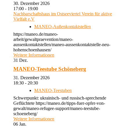
30. Dezember 2026
17:00 - 19:00
Nachbarschaftshaus im Ostseeviertel Verein für aktive
Vielfalt e.V
MANEO-Außenkontaktstellen
https://maneo.de/maneo-
arbeit/gewaltpraevention/maneo-
aussenkontaktstellen/maneo-aussenkontaktstelle-neu-
hohenschoenhausen/
Weitere Informationen
31
Dez.
MANEO-Teestube Schöneberg
31. Dezember 2026
18:30 - 20:30
MANEO-Teestuben
Schwerpunkt: ukrainisch- und russisch-sprechende
Geflüchtete https://maneo.de/tipps-fuer-opfer-von-
gewalt/maneo-refugee-support/maneo-teestube-
schoeneberg/
Weitere Informationen
06
Jan.