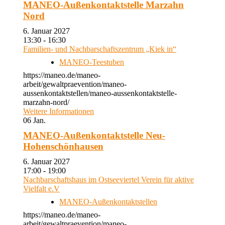
MANEO-Außenkontaktstelle Marzahn
Nord
6. Januar 2027
13:30 - 16:30
Familien- und Nachbarschaftszentrum „Kiek in“
MANEO-Teestuben
https://maneo.de/maneo-
arbeit/gewaltpraevention/maneo-
aussenkontaktstellen/maneo-aussenkontaktstelle-
marzahn-nord/
Weitere Informationen
06
Jan.
MANEO-Außenkontaktstelle Neu-
Hohenschönhausen
6. Januar 2027
17:00 - 19:00
Nachbarschaftshaus im Ostseeviertel Verein für aktive
Vielfalt e.V
MANEO-Außenkontaktstellen
https://maneo.de/maneo-
arbeit/gewaltpraevention/maneo-