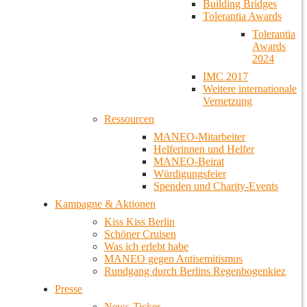
Building Bridges
Tolerantia Awards
Tolerantia
Awards
2024
IMC 2017
Weitere internationale
Vernetzung
Ressourcen
MANEO-Mitarbeiter
Helferinnen und Helfer
MANEO-Beirat
Würdigungsfeier
Spenden und Charity-Events
Kampagne & Aktionen
Kiss Kiss Berlin
Schöner Cruisen
Was ich erlebt habe
MANEO gegen Antisemitismus
Rundgang durch Berlins Regenbogenkiez
Presse
News-Ticker