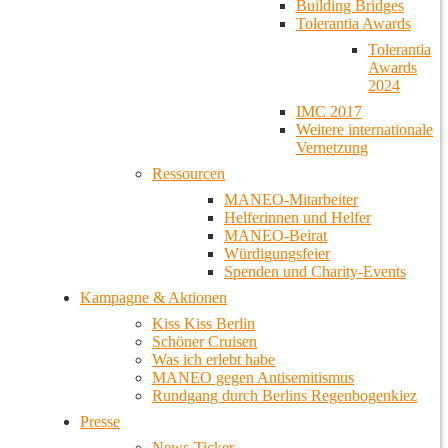
Building Bridges
Tolerantia Awards
Tolerantia
Awards
2024
IMC 2017
Weitere internationale
Vernetzung
Ressourcen
MANEO-Mitarbeiter
Helferinnen und Helfer
MANEO-Beirat
Würdigungsfeier
Spenden und Charity-Events
Kampagne & Aktionen
Kiss Kiss Berlin
Schöner Cruisen
Was ich erlebt habe
MANEO gegen Antisemitismus
Rundgang durch Berlins Regenbogenkiez
Presse
News-Ticker