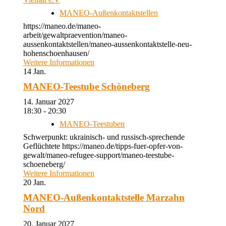
MANEO-Außenkontaktstellen
https://maneo.de/maneo-
arbeit/gewaltpraevention/maneo-
aussenkontaktstellen/maneo-aussenkontaktstelle-neu-
hohenschoenhausen/
Weitere Informationen
14
Jan.
MANEO-Teestube Schöneberg
14. Januar 2027
18:30 - 20:30
MANEO-Teestuben
Schwerpunkt: ukrainisch- und russisch-sprechende
Geflüchtete https://maneo.de/tipps-fuer-opfer-von-
gewalt/maneo-refugee-support/maneo-teestube-
schoeneberg/
Weitere Informationen
20
Jan.
MANEO-Außenkontaktstelle Marzahn
Nord
20. Januar 2027