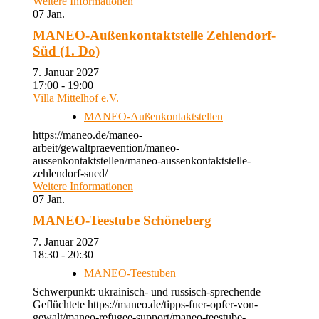
Weitere Informationen
07
Jan.
MANEO-Außenkontaktstelle Zehlendorf-
Süd (1. Do)
7. Januar 2027
17:00 - 19:00
Villa Mittelhof e.V.
MANEO-Außenkontaktstellen
https://maneo.de/maneo-
arbeit/gewaltpraevention/maneo-
aussenkontaktstellen/maneo-aussenkontaktstelle-
zehlendorf-sued/
Weitere Informationen
07
Jan.
MANEO-Teestube Schöneberg
7. Januar 2027
18:30 - 20:30
MANEO-Teestuben
Schwerpunkt: ukrainisch- und russisch-sprechende
Geflüchtete https://maneo.de/tipps-fuer-opfer-von-
gewalt/maneo-refugee-support/maneo-teestube-