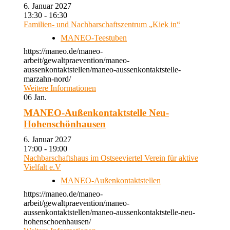
6. Januar 2027
13:30 - 16:30
Familien- und Nachbarschaftszentrum „Kiek in“
MANEO-Teestuben
https://maneo.de/maneo-
arbeit/gewaltpraevention/maneo-
aussenkontaktstellen/maneo-aussenkontaktstelle-
marzahn-nord/
Weitere Informationen
06
Jan.
MANEO-Außenkontaktstelle Neu-
Hohenschönhausen
6. Januar 2027
17:00 - 19:00
Nachbarschaftshaus im Ostseeviertel Verein für aktive
Vielfalt e.V
MANEO-Außenkontaktstellen
https://maneo.de/maneo-
arbeit/gewaltpraevention/maneo-
aussenkontaktstellen/maneo-aussenkontaktstelle-neu-
hohenschoenhausen/