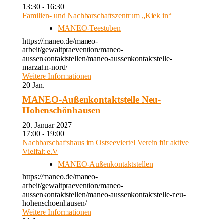
13:30 - 16:30
Familien- und Nachbarschaftszentrum „Kiek in“
MANEO-Teestuben
https://maneo.de/maneo-
arbeit/gewaltpraevention/maneo-
aussenkontaktstellen/maneo-aussenkontaktstelle-
marzahn-nord/
Weitere Informationen
20
Jan.
MANEO-Außenkontaktstelle Neu-
Hohenschönhausen
20. Januar 2027
17:00 - 19:00
Nachbarschaftshaus im Ostseeviertel Verein für aktive
Vielfalt e.V
MANEO-Außenkontaktstellen
https://maneo.de/maneo-
arbeit/gewaltpraevention/maneo-
aussenkontaktstellen/maneo-aussenkontaktstelle-neu-
hohenschoenhausen/
Weitere Informationen