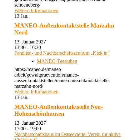
schoeneberg/
Weitere Informationen
13
Jan.
MANEO-Außenkontaktstelle Marzahn
Nord
13. Januar 2027
13:30 - 16:30
Familien- und Nachbarschaftszentrum „Kiek in“
MANEO-Teestuben
https://maneo.de/maneo-
arbeit/gewaltpraevention/maneo-
aussenkontaktstellen/maneo-aussenkontaktstelle-
marzahn-nord/
Weitere Informationen
13
Jan.
MANEO-Außenkontaktstelle Neu-
Hohenschönhausen
13. Januar 2027
17:00 - 19:00
Nachbarschaftshaus im Ostseeviertel Verein für aktive
Vielfalt e.V