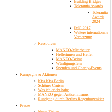
Building Bridges
Tolerantia Awards
Tolerantia
Awards
2024
IMC 2017
Weitere internationale
Vernetzung
Ressourcen
MANEO-Mitarbeiter
Helferinnen und Helfer
MANEO-Beirat
Würdigungsfeier
Spenden und Charity-Events
Kampagne & Aktionen
Kiss Kiss Berlin
Schöner Cruisen
Was ich erlebt habe
MANEO gegen Antisemitismus
Rundgang durch Berlins Regenbogenkiez
Presse
News-Ticker