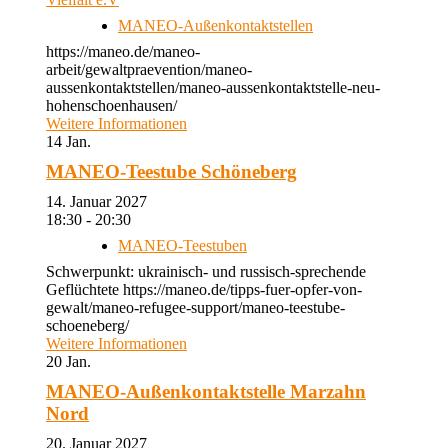
MANEO-Außenkontaktstellen
https://maneo.de/maneo-
arbeit/gewaltpraevention/maneo-
aussenkontaktstellen/maneo-aussenkontaktstelle-neu-
hohenschoenhausen/
Weitere Informationen
14
Jan.
MANEO-Teestube Schöneberg
14. Januar 2027
18:30 - 20:30
MANEO-Teestuben
Schwerpunkt: ukrainisch- und russisch-sprechende
Geflüchtete https://maneo.de/tipps-fuer-opfer-von-
gewalt/maneo-refugee-support/maneo-teestube-
schoeneberg/
Weitere Informationen
20
Jan.
MANEO-Außenkontaktstelle Marzahn
Nord
20. Januar 2027