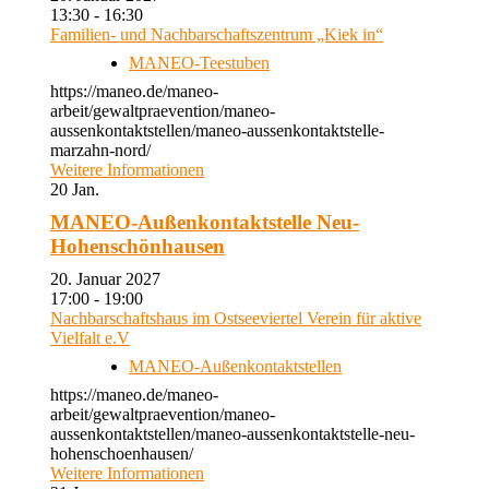
13:30 - 16:30
Familien- und Nachbarschaftszentrum „Kiek in“
MANEO-Teestuben
https://maneo.de/maneo-
arbeit/gewaltpraevention/maneo-
aussenkontaktstellen/maneo-aussenkontaktstelle-
marzahn-nord/
Weitere Informationen
20
Jan.
MANEO-Außenkontaktstelle Neu-
Hohenschönhausen
20. Januar 2027
17:00 - 19:00
Nachbarschaftshaus im Ostseeviertel Verein für aktive
Vielfalt e.V
MANEO-Außenkontaktstellen
https://maneo.de/maneo-
arbeit/gewaltpraevention/maneo-
aussenkontaktstellen/maneo-aussenkontaktstelle-neu-
hohenschoenhausen/
Weitere Informationen