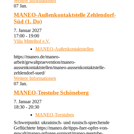
Weitere Informationen
07
Jan.
MANEO-Außenkontaktstelle Zehlendorf-
Süd (1. Do)
7. Januar 2027
17:00 - 19:00
Villa Mittelhof e.V.
MANEO-Außenkontaktstellen
https://maneo.de/maneo-
arbeit/gewaltpraevention/maneo-
aussenkontaktstellen/maneo-aussenkontaktstelle-
zehlendorf-sued/
Weitere Informationen
07
Jan.
MANEO-Teestube Schöneberg
7. Januar 2027
18:30 - 20:30
MANEO-Teestuben
Schwerpunkt: ukrainisch- und russisch-sprechende
Geflüchtete https://maneo.de/tipps-fuer-opfer-von-
gewalt/maneo-refugee-support/maneo-teestube-