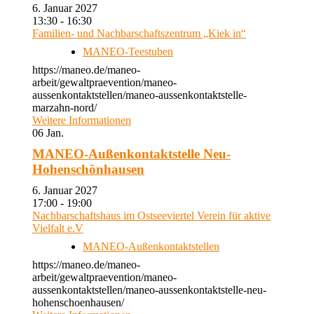
6. Januar 2027
13:30 - 16:30
Familien- und Nachbarschaftszentrum „Kiek in“
MANEO-Teestuben
https://maneo.de/maneo-
arbeit/gewaltpraevention/maneo-
aussenkontaktstellen/maneo-aussenkontaktstelle-
marzahn-nord/
Weitere Informationen
06
Jan.
MANEO-Außenkontaktstelle Neu-
Hohenschönhausen
6. Januar 2027
17:00 - 19:00
Nachbarschaftshaus im Ostseeviertel Verein für aktive
Vielfalt e.V
MANEO-Außenkontaktstellen
https://maneo.de/maneo-
arbeit/gewaltpraevention/maneo-
aussenkontaktstellen/maneo-aussenkontaktstelle-neu-
hohenschoenhausen/