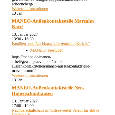
schoeneberg/
Weitere Informationen
13
Jan.
MANEO-Außenkontaktstelle Marzahn
Nord
13. Januar 2027
13:30 - 16:30
Familien- und Nachbarschaftszentrum „Kiek in“
MANEO-Teestuben
https://maneo.de/maneo-
arbeit/gewaltpraevention/maneo-
aussenkontaktstellen/maneo-aussenkontaktstelle-
marzahn-nord/
Weitere Informationen
13
Jan.
MANEO-Außenkontaktstelle Neu-
Hohenschönhausen
13. Januar 2027
17:00 - 19:00
Nachbarschaftshaus im Ostseeviertel Verein für aktive
Vielfalt e.V