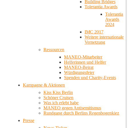
Building Bridges
Tolerantia Awards
Tolerantia
Awards
2024
IMC 2017
Weitere internationale
Vernetzung
Ressourcen
MANEO-Mitarbeiter
Helferinnen und Helfer
MANEO-Beirat
Würdigungsfeier
Spenden und Charity-Events
Kampagne & Aktionen
Kiss Kiss Berlin
Schöner Cruisen
Was ich erlebt habe
MANEO gegen Antisemitismus
Rundgang durch Berlins Regenbogenkiez
Presse
News-Ticker