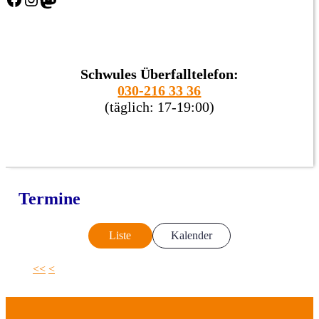
Schwules Überfalltelefon:
030-216 33 36
(täglich: 17-19:00)
Termine
Liste
Kalender
<<
<