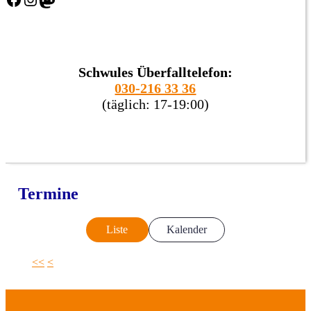
Schwules Überfalltelefon:
030-216 33 36
(täglich: 17-19:00)
Termine
Liste
Kalender
<<
<