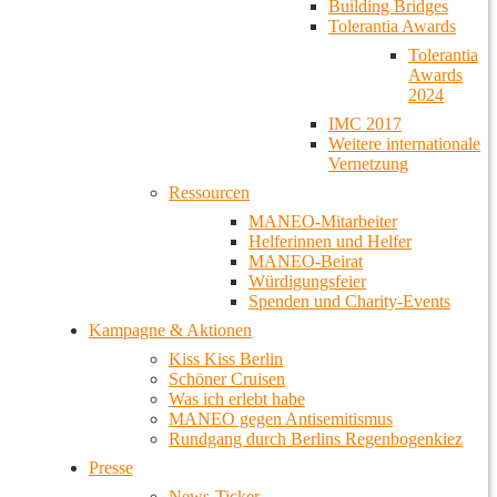
Building Bridges
Tolerantia Awards
Tolerantia
Awards
2024
IMC 2017
Weitere internationale
Vernetzung
Ressourcen
MANEO-Mitarbeiter
Helferinnen und Helfer
MANEO-Beirat
Würdigungsfeier
Spenden und Charity-Events
Kampagne & Aktionen
Kiss Kiss Berlin
Schöner Cruisen
Was ich erlebt habe
MANEO gegen Antisemitismus
Rundgang durch Berlins Regenbogenkiez
Presse
News-Ticker