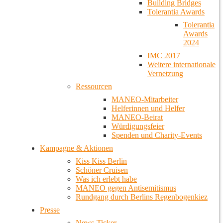
Building Bridges
Tolerantia Awards
Tolerantia
Awards
2024
IMC 2017
Weitere internationale
Vernetzung
Ressourcen
MANEO-Mitarbeiter
Helferinnen und Helfer
MANEO-Beirat
Würdigungsfeier
Spenden und Charity-Events
Kampagne & Aktionen
Kiss Kiss Berlin
Schöner Cruisen
Was ich erlebt habe
MANEO gegen Antisemitismus
Rundgang durch Berlins Regenbogenkiez
Presse
News-Ticker