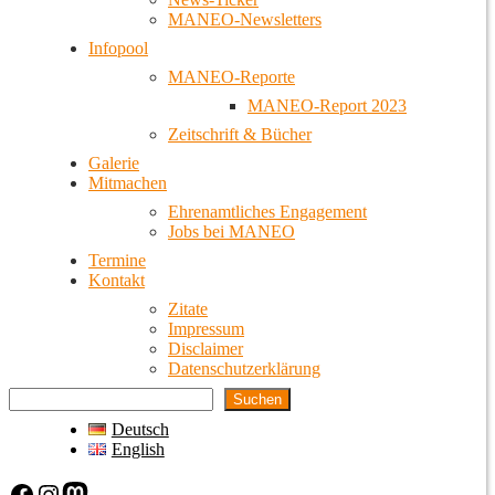
MANEO-Newsletters
Infopool
MANEO-Reporte
MANEO-Report 2023
Zeitschrift & Bücher
Galerie
Mitmachen
Ehrenamtliches Engagement
Jobs bei MANEO
Termine
Kontakt
Zitate
Impressum
Disclaimer
Datenschutzerklärung
Suchen
Deutsch
English
Facebook
Instagram
Mastodon