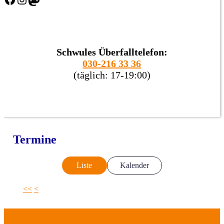
Schwules Überfalltelefon:
030-216 33 36
(täglich: 17-19:00)
Termine
Liste
Kalender
<<
<