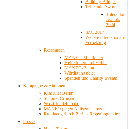
Building Bridges
Tolerantia Awards
Tolerantia
Awards
2024
IMC 2017
Weitere internationale
Vernetzung
Ressourcen
MANEO-Mitarbeiter
Helferinnen und Helfer
MANEO-Beirat
Würdigungsfeier
Spenden und Charity-Events
Kampagne & Aktionen
Kiss Kiss Berlin
Schöner Cruisen
Was ich erlebt habe
MANEO gegen Antisemitismus
Rundgang durch Berlins Regenbogenkiez
Presse
News-Ticker