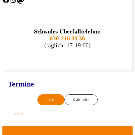
Schwules Überfalltelefon:
030-216 33 36
(täglich: 17-19:00)
Termine
Liste
Kalender
<<
<