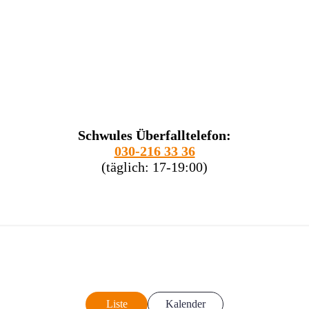
Schwules Überfalltelefon:
030-216 33 36
(täglich: 17-19:00)
Liste
Kalender