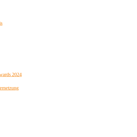
is
Awards 2024
Vernetzung