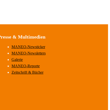
Presse & Multimedien
MANEO-Newsticker
MANEO-Newsletters
Galerie
MANEO-Reporte
Zeitschrift & Bücher