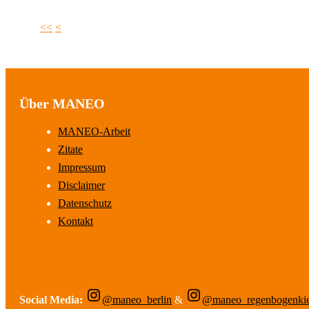
<<
<
Über MANEO
MANEO-Arbeit
Zitate
Impressum
Disclaimer
Datenschutz
Kontakt
Social Media:
@maneo_berlin
&
@maneo_regenbogenki