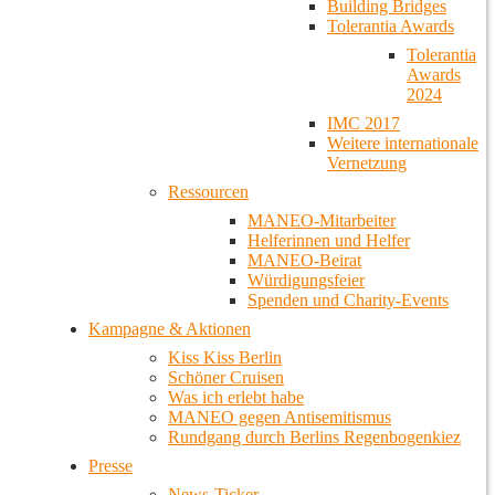
Building Bridges
Tolerantia Awards
Tolerantia
Awards
2024
IMC 2017
Weitere internationale
Vernetzung
Ressourcen
MANEO-Mitarbeiter
Helferinnen und Helfer
MANEO-Beirat
Würdigungsfeier
Spenden und Charity-Events
Kampagne & Aktionen
Kiss Kiss Berlin
Schöner Cruisen
Was ich erlebt habe
MANEO gegen Antisemitismus
Rundgang durch Berlins Regenbogenkiez
Presse
News-Ticker