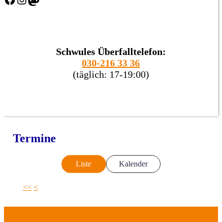
Schwules Überfalltelefon:
030-216 33 36
(täglich: 17-19:00)
Termine
Liste
Kalender
<<
<