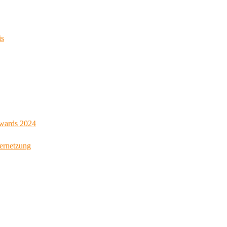
is
Awards 2024
Vernetzung