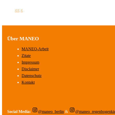
<<
<
Über MANEO
MANEO-Arbeit
Zitate
Impressum
Disclaimer
Datenschutz
Kontakt
Social Media:
@maneo_berlin
&
@maneo_regenbogenki