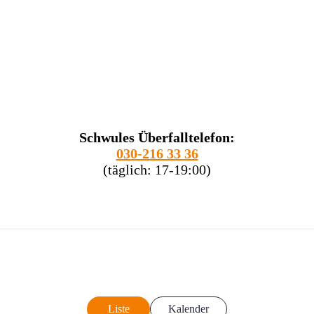
Schwules Überfalltelefon:
030-216 33 36
(täglich: 17-19:00)
Liste
Kalender