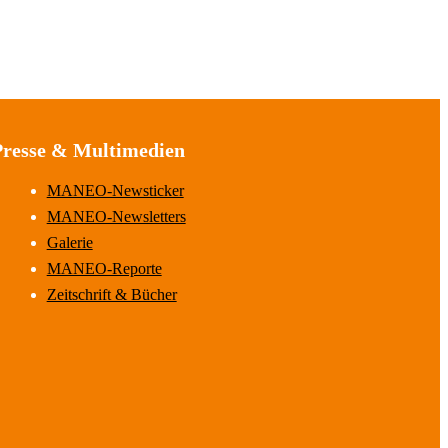
Presse & Multimedien
MANEO-Newsticker
MANEO-Newsletters
Galerie
MANEO-Reporte
Zeitschrift & Bücher