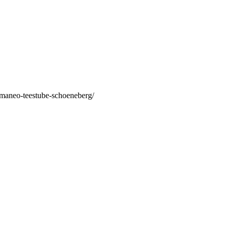
/maneo-teestube-schoeneberg/