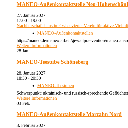
MANEO-Außenkontaktstelle Neu-Hohenschön
27. Januar 2027
17:00 - 19:00
Nachbarschaftshaus im Ostseeviertel Verein für aktive Vielfal
MANEO-Außenkontaktstellen
https://maneo.de/maneo-arbeit/gewaltpraevention/maneo-auss
Weitere Informationen
28
Jan.
MANEO-Teestube Schöneberg
28. Januar 2027
18:30 - 20:30
MANEO-Teestuben
Schwerpunkt: ukrainisch- und russisch-sprechende Geflüchtet
Weitere Informationen
03
Feb.
MANEO-Außenkontaktstelle Marzahn Nord
3. Februar 2027