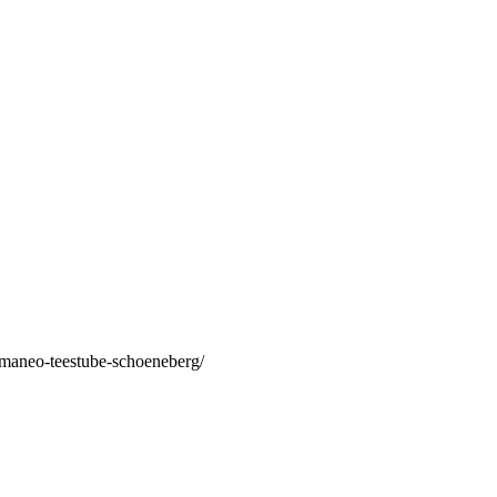
/maneo-teestube-schoeneberg/