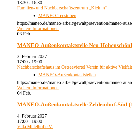
13:30 - 16:30
Familien- und Nachbarschaftszentrum „Kiek in“
MANEO-Teestuben
https://maneo.de/maneo-arbeit/gewaltpraevention/maneo-auss
Weitere Informationen
03
Feb.
MANEO-Außenkontaktstelle Neu-Hohenschön
3. Februar 2027
17:00 - 19:00
Nachbarschaftshaus im Ostseeviertel Verein für aktive Vielfal
MANEO-Außenkontaktstellen
https://maneo.de/maneo-arbeit/gewaltpraevention/maneo-auss
Weitere Informationen
04
Feb.
MANEO-Außenkontaktstelle Zehlendorf-Süd (1
4. Februar 2027
17:00 - 19:00
Villa Mittelhof e.V.