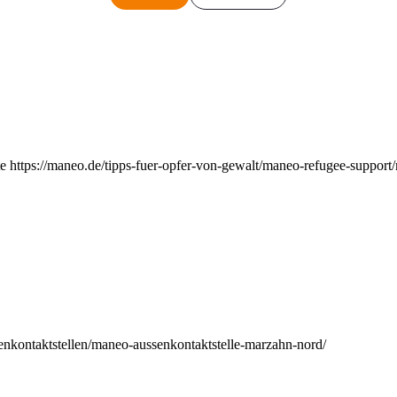
e https://maneo.de/tipps-fuer-opfer-von-gewalt/maneo-refugee-support
enkontaktstellen/maneo-aussenkontaktstelle-marzahn-nord/