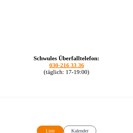
Schwules Überfalltelefon:
030-216 33 36
(täglich: 17-19:00)
Liste
Kalender