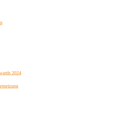
is
Awards 2024
Vernetzung