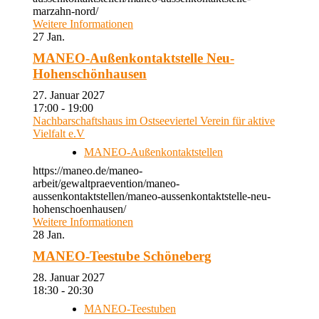
marzahn-nord/
Weitere Informationen
27
Jan.
MANEO-Außenkontaktstelle Neu-
Hohenschönhausen
27. Januar 2027
17:00 - 19:00
Nachbarschaftshaus im Ostseeviertel Verein für aktive
Vielfalt e.V
MANEO-Außenkontaktstellen
https://maneo.de/maneo-
arbeit/gewaltpraevention/maneo-
aussenkontaktstellen/maneo-aussenkontaktstelle-neu-
hohenschoenhausen/
Weitere Informationen
28
Jan.
MANEO-Teestube Schöneberg
28. Januar 2027
18:30 - 20:30
MANEO-Teestuben