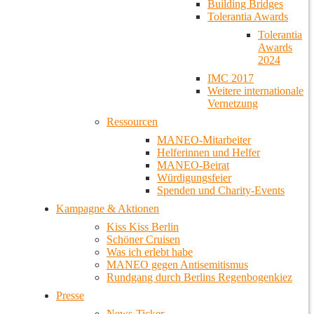
Building Bridges
Tolerantia Awards
Tolerantia
Awards
2024
IMC 2017
Weitere internationale
Vernetzung
Ressourcen
MANEO-Mitarbeiter
Helferinnen und Helfer
MANEO-Beirat
Würdigungsfeier
Spenden und Charity-Events
Kampagne & Aktionen
Kiss Kiss Berlin
Schöner Cruisen
Was ich erlebt habe
MANEO gegen Antisemitismus
Rundgang durch Berlins Regenbogenkiez
Presse
News-Ticker