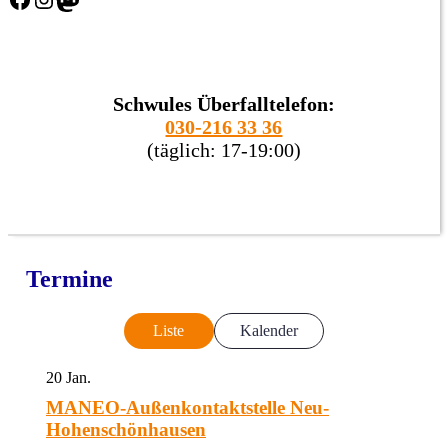
Schwules Überfalltelefon:
030-216 33 36
(täglich: 17-19:00)
Termine
Liste
Kalender
20
Jan.
MANEO-Außenkontaktstelle Neu-
Hohenschönhausen