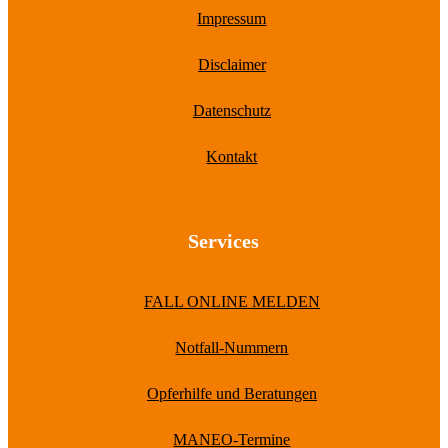
Impressum
Disclaimer
Datenschutz
Kontakt
Services
FALL ONLINE MELDEN
Notfall-Nummern
Opferhilfe und Beratungen
MANEO-Termine