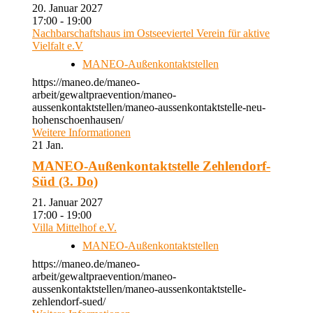
20. Januar 2027
17:00 - 19:00
Nachbarschaftshaus im Ostseeviertel Verein für aktive
Vielfalt e.V
MANEO-Außenkontaktstellen
https://maneo.de/maneo-
arbeit/gewaltpraevention/maneo-
aussenkontaktstellen/maneo-aussenkontaktstelle-neu-
hohenschoenhausen/
Weitere Informationen
21
Jan.
MANEO-Außenkontaktstelle Zehlendorf-
Süd (3. Do)
21. Januar 2027
17:00 - 19:00
Villa Mittelhof e.V.
MANEO-Außenkontaktstellen
https://maneo.de/maneo-
arbeit/gewaltpraevention/maneo-
aussenkontaktstellen/maneo-aussenkontaktstelle-
zehlendorf-sued/