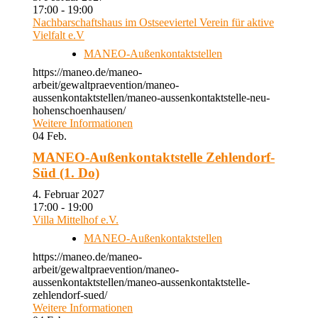
17:00 - 19:00
Nachbarschaftshaus im Ostseeviertel Verein für aktive
Vielfalt e.V
MANEO-Außenkontaktstellen
https://maneo.de/maneo-
arbeit/gewaltpraevention/maneo-
aussenkontaktstellen/maneo-aussenkontaktstelle-neu-
hohenschoenhausen/
Weitere Informationen
04
Feb.
MANEO-Außenkontaktstelle Zehlendorf-
Süd (1. Do)
4. Februar 2027
17:00 - 19:00
Villa Mittelhof e.V.
MANEO-Außenkontaktstellen
https://maneo.de/maneo-
arbeit/gewaltpraevention/maneo-
aussenkontaktstellen/maneo-aussenkontaktstelle-
zehlendorf-sued/
Weitere Informationen