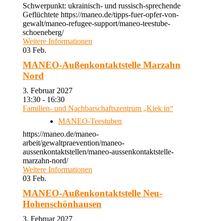
Schwerpunkt: ukrainisch- und russisch-sprechende
Geflüchtete https://maneo.de/tipps-fuer-opfer-von-
gewalt/maneo-refugee-support/maneo-teestube-
schoeneberg/
Weitere Informationen
03
Feb.
MANEO-Außenkontaktstelle Marzahn
Nord
3. Februar 2027
13:30 - 16:30
Familien- und Nachbarschaftszentrum „Kiek in“
MANEO-Teestuben
https://maneo.de/maneo-
arbeit/gewaltpraevention/maneo-
aussenkontaktstellen/maneo-aussenkontaktstelle-
marzahn-nord/
Weitere Informationen
03
Feb.
MANEO-Außenkontaktstelle Neu-
Hohenschönhausen
3. Februar 2027