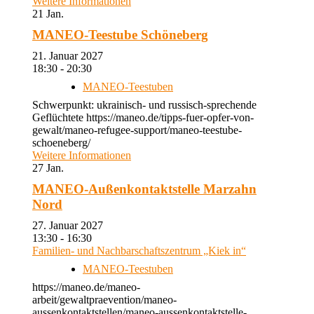
Weitere Informationen
21
Jan.
MANEO-Teestube Schöneberg
21. Januar 2027
18:30 - 20:30
MANEO-Teestuben
Schwerpunkt: ukrainisch- und russisch-sprechende
Geflüchtete https://maneo.de/tipps-fuer-opfer-von-
gewalt/maneo-refugee-support/maneo-teestube-
schoeneberg/
Weitere Informationen
27
Jan.
MANEO-Außenkontaktstelle Marzahn
Nord
27. Januar 2027
13:30 - 16:30
Familien- und Nachbarschaftszentrum „Kiek in“
MANEO-Teestuben
https://maneo.de/maneo-
arbeit/gewaltpraevention/maneo-
aussenkontaktstellen/maneo-aussenkontaktstelle-