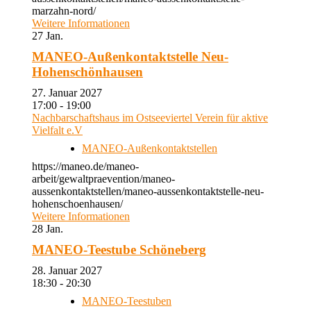
marzahn-nord/
Weitere Informationen
27
Jan.
MANEO-Außenkontaktstelle Neu-
Hohenschönhausen
27. Januar 2027
17:00 - 19:00
Nachbarschaftshaus im Ostseeviertel Verein für aktive
Vielfalt e.V
MANEO-Außenkontaktstellen
https://maneo.de/maneo-
arbeit/gewaltpraevention/maneo-
aussenkontaktstellen/maneo-aussenkontaktstelle-neu-
hohenschoenhausen/
Weitere Informationen
28
Jan.
MANEO-Teestube Schöneberg
28. Januar 2027
18:30 - 20:30
MANEO-Teestuben