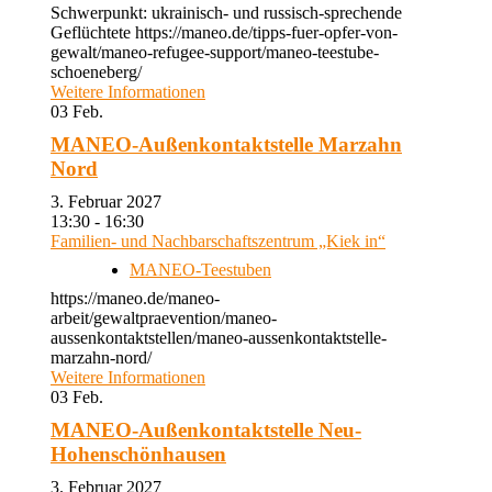
Schwerpunkt: ukrainisch- und russisch-sprechende
Geflüchtete https://maneo.de/tipps-fuer-opfer-von-
gewalt/maneo-refugee-support/maneo-teestube-
schoeneberg/
Weitere Informationen
03
Feb.
MANEO-Außenkontaktstelle Marzahn
Nord
3. Februar 2027
13:30 - 16:30
Familien- und Nachbarschaftszentrum „Kiek in“
MANEO-Teestuben
https://maneo.de/maneo-
arbeit/gewaltpraevention/maneo-
aussenkontaktstellen/maneo-aussenkontaktstelle-
marzahn-nord/
Weitere Informationen
03
Feb.
MANEO-Außenkontaktstelle Neu-
Hohenschönhausen
3. Februar 2027