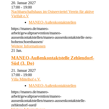
20. Januar 2027
17:00 - 19:00
Nachbarschaftshaus im Ostseeviertel Verein für aktive
Vielfalt e.V
MANEO-Außenkontaktstellen
https://maneo.de/maneo-
arbeit/gewaltpraevention/maneo-
aussenkontaktstellen/maneo-aussenkontaktstelle-neu-
hohenschoenhausen/
Weitere Informationen
21
Jan.
MANEO-Außenkontaktstelle Zehlendorf-
Süd (3. Do)
21. Januar 2027
17:00 - 19:00
Villa Mittelhof e.V.
MANEO-Außenkontaktstellen
https://maneo.de/maneo-
arbeit/gewaltpraevention/maneo-
aussenkontaktstellen/maneo-aussenkontaktstelle-
zehlendorf-sued/