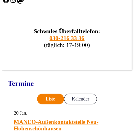
Schwules Überfalltelefon:
030-216 33 36
(täglich: 17-19:00)
Termine
Liste
Kalender
20
Jan.
MANEO-Außenkontaktstelle Neu-
Hohenschönhausen