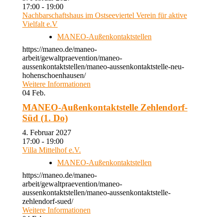
17:00 - 19:00
Nachbarschaftshaus im Ostseeviertel Verein für aktive
Vielfalt e.V
MANEO-Außenkontaktstellen
https://maneo.de/maneo-
arbeit/gewaltpraevention/maneo-
aussenkontaktstellen/maneo-aussenkontaktstelle-neu-
hohenschoenhausen/
Weitere Informationen
04
Feb.
MANEO-Außenkontaktstelle Zehlendorf-
Süd (1. Do)
4. Februar 2027
17:00 - 19:00
Villa Mittelhof e.V.
MANEO-Außenkontaktstellen
https://maneo.de/maneo-
arbeit/gewaltpraevention/maneo-
aussenkontaktstellen/maneo-aussenkontaktstelle-
zehlendorf-sued/
Weitere Informationen