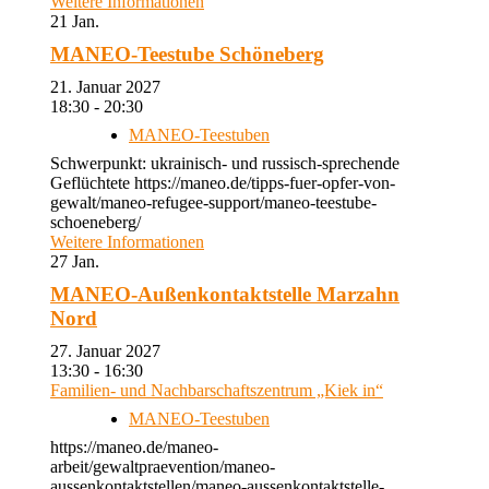
Weitere Informationen
21
Jan.
MANEO-Teestube Schöneberg
21. Januar 2027
18:30 - 20:30
MANEO-Teestuben
Schwerpunkt: ukrainisch- und russisch-sprechende
Geflüchtete https://maneo.de/tipps-fuer-opfer-von-
gewalt/maneo-refugee-support/maneo-teestube-
schoeneberg/
Weitere Informationen
27
Jan.
MANEO-Außenkontaktstelle Marzahn
Nord
27. Januar 2027
13:30 - 16:30
Familien- und Nachbarschaftszentrum „Kiek in“
MANEO-Teestuben
https://maneo.de/maneo-
arbeit/gewaltpraevention/maneo-
aussenkontaktstellen/maneo-aussenkontaktstelle-