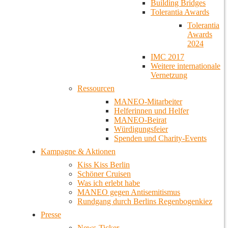
Building Bridges
Tolerantia Awards
Tolerantia
Awards
2024
IMC 2017
Weitere internationale
Vernetzung
Ressourcen
MANEO-Mitarbeiter
Helferinnen und Helfer
MANEO-Beirat
Würdigungsfeier
Spenden und Charity-Events
Kampagne & Aktionen
Kiss Kiss Berlin
Schöner Cruisen
Was ich erlebt habe
MANEO gegen Antisemitismus
Rundgang durch Berlins Regenbogenkiez
Presse
News-Ticker