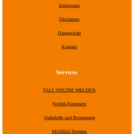
Impressum
Disclaimer
Datenschutz
Kontakt
Services
FALL ONLINE MELDEN
Notfall-Nummern
Opferhilfe und Beratungen
MANEO-Termine