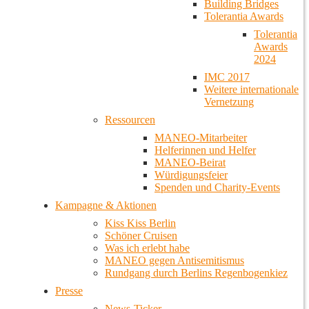
Building Bridges
Tolerantia Awards
Tolerantia
Awards
2024
IMC 2017
Weitere internationale
Vernetzung
Ressourcen
MANEO-Mitarbeiter
Helferinnen und Helfer
MANEO-Beirat
Würdigungsfeier
Spenden und Charity-Events
Kampagne & Aktionen
Kiss Kiss Berlin
Schöner Cruisen
Was ich erlebt habe
MANEO gegen Antisemitismus
Rundgang durch Berlins Regenbogenkiez
Presse
News-Ticker