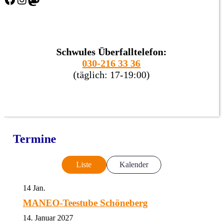
Schwules Überfalltelefon:
030-216 33 36
(täglich: 17-19:00)
Termine
Liste
Kalender
14
Jan.
MANEO-Teestube Schöneberg
14. Januar 2027