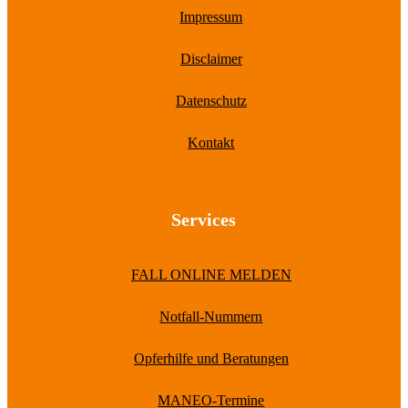
Impressum
Disclaimer
Datenschutz
Kontakt
Services
FALL ONLINE MELDEN
Notfall-Nummern
Opferhilfe und Beratungen
MANEO-Termine