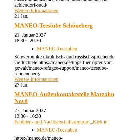
zehlendorf-sued/
Weitere Informationen
21
Jan.
MANEO-Teestube Schöneberg
21. Januar 2027
18:30 - 20:30
MANEO-Teestuben
Schwerpunkt: ukrainisch- und russisch-sprechende
Geflüchtete https://maneo.de/tipps-fuer-opfer-von-
gewalt/maneo-refugee-support/maneo-teestube-
schoeneberg/
Weitere Informationen
27
Jan.
MANEO-Außenkontaktstelle Marzahn
Nord
27. Januar 2027
13:30 - 16:30
Familien- und Nachbarschaftszentrum „Kiek in“
MANEO-Teestuben
https://maneo.de/maneo-