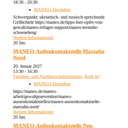
18:30 - 20:30
MANEO-Teestuben
Schwerpunkt: ukrainisch- und russisch-sprechende
Geflüchtete https://maneo.de/tipps-fuer-opfer-von-
gewalt/maneo-refugee-support/maneo-teestube-
schoeneberg/
Weitere Informationen
20
Jan.
MANEO-Außenkontaktstelle Marzahn
Nord
20. Januar 2027
13:30 - 16:30
Familien- und Nachbarschaftszentrum „Kiek in“
MANEO-Teestuben
https://maneo.de/maneo-
arbeit/gewaltpraevention/maneo-
aussenkontaktstellen/maneo-aussenkontaktstelle-
marzahn-nord/
Weitere Informationen
20
Jan.
MANEO-Außenkontaktstelle Neu-