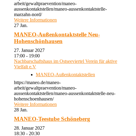
arbeit/gewaltpraevention/maneo-
aussenkontaktstellen/maneo-aussenkontaktstelle-
marzahn-nord/
Weitere Informationen
27
Jan.
MANEO-Außenkontaktstelle Neu-
Hohenschönhausen
27. Januar 2027
17:00 - 19:00
Nachbarschaftshaus im Ostseeviertel Verein für aktive
Vielfalt e.V
MANEO-Außenkontaktstellen
https://maneo.de/maneo-
arbeit/gewaltpraevention/maneo-
aussenkontaktstellen/maneo-aussenkontaktstelle-neu-
hohenschoenhausen/
Weitere Informationen
28
Jan.
MANEO-Teestube Schöneberg
28. Januar 2027
18:30 - 20:30