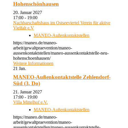
Hohenschönhausen
20. Januar 2027
17:00 - 19:00
Nachbarschaftshaus im Ostseeviertel Verein für aktive
Vielfalt e.V
MANEO-Außenkontaktstellen
https://maneo.de/maneo-
arbeit/gewaltpraevention/maneo-
aussenkontaktstellen/maneo-aussenkontaktstelle-neu-
hohenschoenhausen/
Weitere Informationen
21
Jan.
MANEO-Außenkontaktstelle Zehlendorf-
Süd (3. Do)
21. Januar 2027
17:00 - 19:00
Villa Mittelhof e.V.
MANEO-Außenkontaktstellen
https://maneo.de/maneo-
arbeit/gewaltpraevention/maneo-
aussenkontaktstellen/maneo-aussenkontaktstelle-