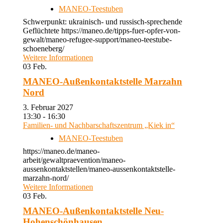
MANEO-Teestuben
Schwerpunkt: ukrainisch- und russisch-sprechende
Geflüchtete https://maneo.de/tipps-fuer-opfer-von-
gewalt/maneo-refugee-support/maneo-teestube-
schoeneberg/
Weitere Informationen
03
Feb.
MANEO-Außenkontaktstelle Marzahn
Nord
3. Februar 2027
13:30 - 16:30
Familien- und Nachbarschaftszentrum „Kiek in“
MANEO-Teestuben
https://maneo.de/maneo-
arbeit/gewaltpraevention/maneo-
aussenkontaktstellen/maneo-aussenkontaktstelle-
marzahn-nord/
Weitere Informationen
03
Feb.
MANEO-Außenkontaktstelle Neu-
Hohenschönhausen