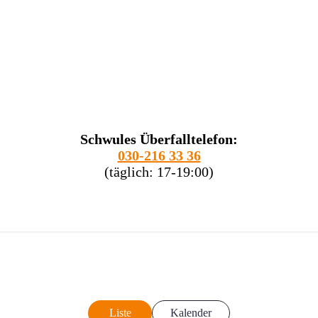
Schwules Überfalltelefon:
030-216 33 36
(täglich: 17-19:00)
Liste
Kalender