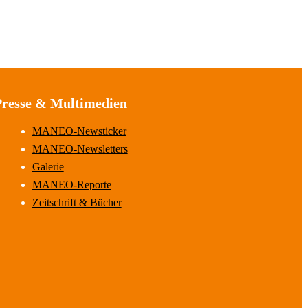
Presse & Multimedien
MANEO-Newsticker
MANEO-Newsletters
Galerie
MANEO-Reporte
Zeitschrift & Bücher