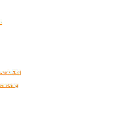
is
Awards 2024
Vernetzung