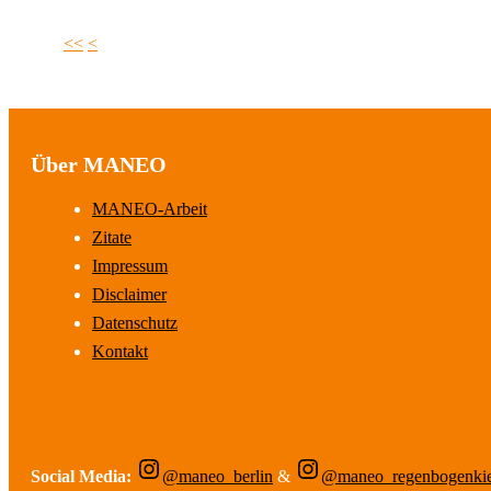
<<
<
Über MANEO
MANEO-Arbeit
Zitate
Impressum
Disclaimer
Datenschutz
Kontakt
Social Media:
@maneo_berlin
&
@maneo_regenbogenki