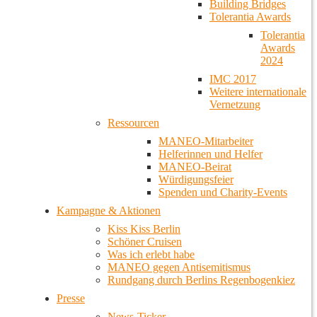
Building Bridges
Tolerantia Awards
Tolerantia
Awards
2024
IMC 2017
Weitere internationale
Vernetzung
Ressourcen
MANEO-Mitarbeiter
Helferinnen und Helfer
MANEO-Beirat
Würdigungsfeier
Spenden und Charity-Events
Kampagne & Aktionen
Kiss Kiss Berlin
Schöner Cruisen
Was ich erlebt habe
MANEO gegen Antisemitismus
Rundgang durch Berlins Regenbogenkiez
Presse
News-Ticker