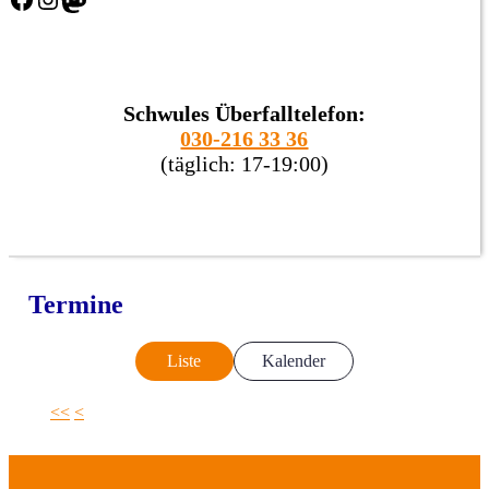
Schwules Überfalltelefon:
030-216 33 36
(täglich: 17-19:00)
Termine
Liste
Kalender
<<
<