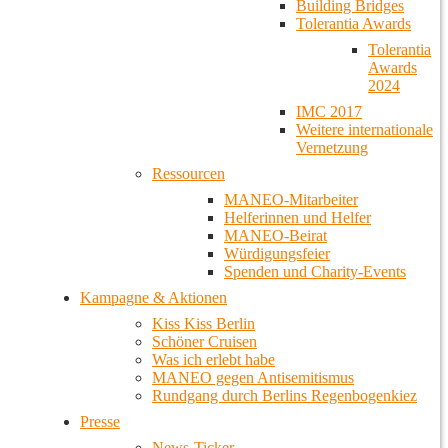
Building Bridges
Tolerantia Awards
Tolerantia
Awards
2024
IMC 2017
Weitere internationale
Vernetzung
Ressourcen
MANEO-Mitarbeiter
Helferinnen und Helfer
MANEO-Beirat
Würdigungsfeier
Spenden und Charity-Events
Kampagne & Aktionen
Kiss Kiss Berlin
Schöner Cruisen
Was ich erlebt habe
MANEO gegen Antisemitismus
Rundgang durch Berlins Regenbogenkiez
Presse
News-Ticker