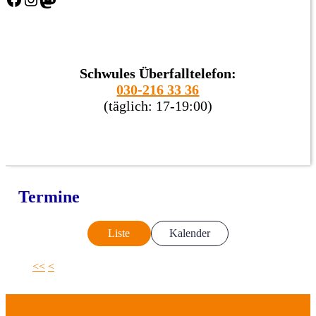
Schwules Überfalltelefon:
030-216 33 36
(täglich: 17-19:00)
Termine
Liste
Kalender
<<
<