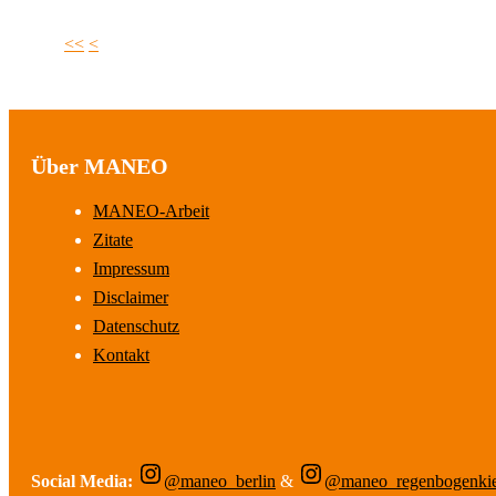
<<
<
Über MANEO
MANEO-Arbeit
Zitate
Impressum
Disclaimer
Datenschutz
Kontakt
Social Media:
@maneo_berlin
&
@maneo_regenbogenki