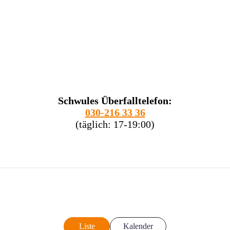
Schwules Überfalltelefon:
030-216 33 36
(täglich: 17-19:00)
Liste
Kalender