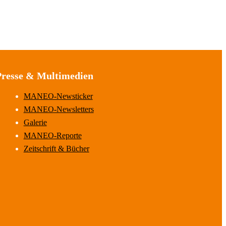
Presse & Multimedien
MANEO-Newsticker
MANEO-Newsletters
Galerie
MANEO-Reporte
Zeitschrift & Bücher