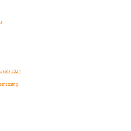
is
Awards 2024
Vernetzung