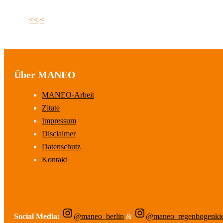
<<
<
Über MANEO
MANEO-Arbeit
Zitate
Impressum
Disclaimer
Datenschutz
Kontakt
Social Media:
@maneo_berlin
&
@maneo_regenbogenki