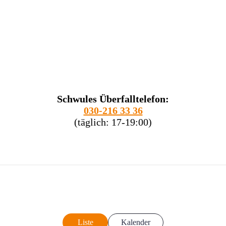
Schwules Überfalltelefon:
030-216 33 36
(täglich: 17-19:00)
Liste
Kalender