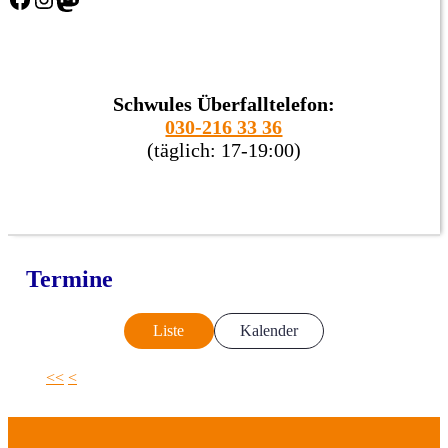
Schwules Überfalltelefon:
030-216 33 36
(täglich: 17-19:00)
Termine
Liste
Kalender
<<
<