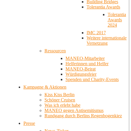
Building Bridges
Tolerantia Awards
Tolerantia
Awards
2024
IMC 2017
Weitere internationale
Vernetzung
Ressourcen
MANEO-Mitarbeiter
Helferinnen und Helfer
MANEO-Beirat
Würdigungsfeier
Spenden und Charity-Events
Kampagne & Aktionen
Kiss Kiss Berlin
Schöner Cruisen
Was ich erlebt habe
MANEO gegen Antisemitismus
Rundgang durch Berlins Regenbogenkiez
Presse
News-Ticker