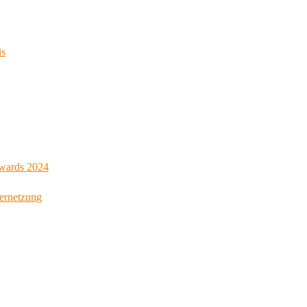
is
Awards 2024
Vernetzung