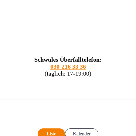
Schwules Überfalltelefon:
030-216 33 36
(täglich: 17-19:00)
Liste
Kalender