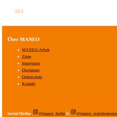
<<
<
Über MANEO
MANEO-Arbeit
Zitate
Impressum
Disclaimer
Datenschutz
Kontakt
Social Media:
@maneo_berlin
&
@maneo_regenbogenki