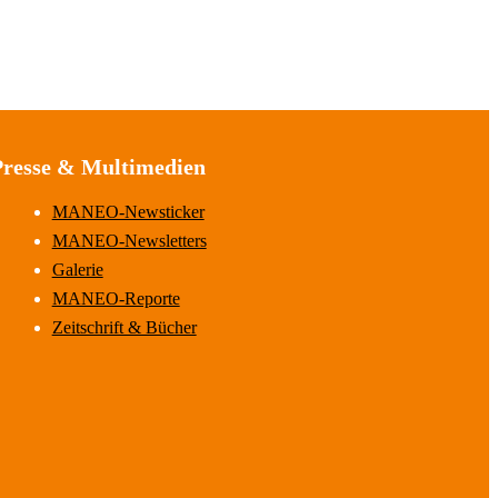
Presse & Multimedien
MANEO-Newsticker
MANEO-Newsletters
Galerie
MANEO-Reporte
Zeitschrift & Bücher