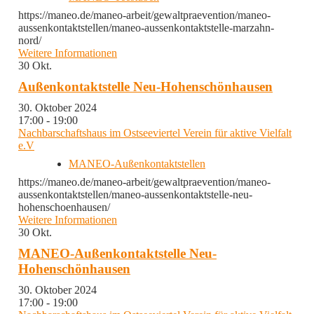
https://maneo.de/maneo-arbeit/gewaltpraevention/maneo-
aussenkontaktstellen/maneo-aussenkontaktstelle-marzahn-
nord/
Weitere Informationen
30
Okt.
Außenkontaktstelle Neu-Hohenschönhausen
30. Oktober 2024
17:00 - 19:00
Nachbarschaftshaus im Ostseeviertel Verein für aktive Vielfalt
e.V
MANEO-Außenkontaktstellen
https://maneo.de/maneo-arbeit/gewaltpraevention/maneo-
aussenkontaktstellen/maneo-aussenkontaktstelle-neu-
hohenschoenhausen/
Weitere Informationen
30
Okt.
MANEO-Außenkontaktstelle Neu-
Hohenschönhausen
30. Oktober 2024
17:00 - 19:00