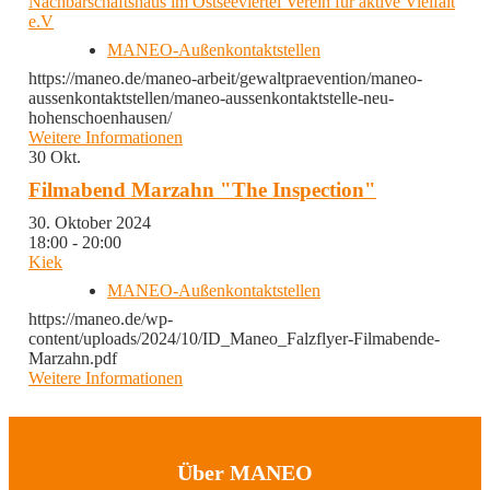
Nachbarschaftshaus im Ostseeviertel Verein für aktive Vielfalt
e.V
MANEO-Außenkontaktstellen
https://maneo.de/maneo-arbeit/gewaltpraevention/maneo-
aussenkontaktstellen/maneo-aussenkontaktstelle-neu-
hohenschoenhausen/
Weitere Informationen
30
Okt.
Filmabend Marzahn "The Inspection"
30. Oktober 2024
18:00 - 20:00
Kiek
MANEO-Außenkontaktstellen
https://maneo.de/wp-
content/uploads/2024/10/ID_Maneo_Falzflyer-Filmabende-
Marzahn.pdf
Weitere Informationen
Über MANEO