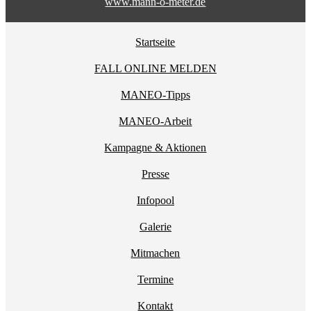
www.mann-o-meter.de
Startseite
FALL ONLINE MELDEN
MANEO-Tipps
MANEO-Arbeit
Kampagne & Aktionen
Presse
Infopool
Galerie
Mitmachen
Termine
Kontakt