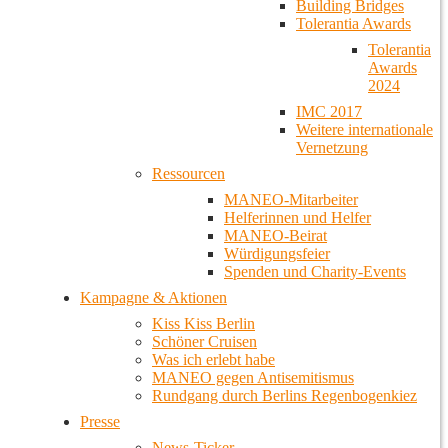
Building Bridges
Tolerantia Awards
Tolerantia
Awards
2024
IMC 2017
Weitere internationale
Vernetzung
Ressourcen
MANEO-Mitarbeiter
Helferinnen und Helfer
MANEO-Beirat
Würdigungsfeier
Spenden und Charity-Events
Kampagne & Aktionen
Kiss Kiss Berlin
Schöner Cruisen
Was ich erlebt habe
MANEO gegen Antisemitismus
Rundgang durch Berlins Regenbogenkiez
Presse
News-Ticker