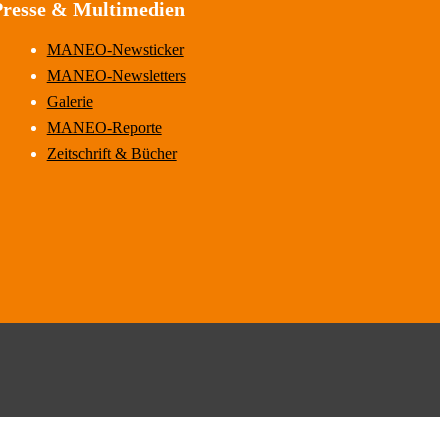
Presse & Multimedien
MANEO-Newsticker
MANEO-Newsletters
Galerie
MANEO-Reporte
Zeitschrift & Bücher