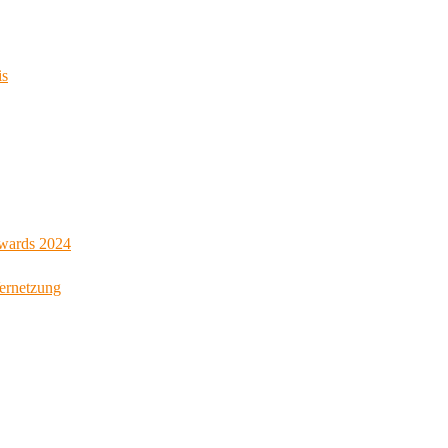
is
Awards 2024
Vernetzung