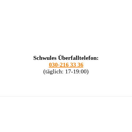
Schwules Überfalltelefon:
030-216 33 36
(täglich: 17-19:00)