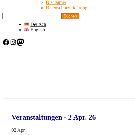
Disclaimer
Datenschutzerklärung
Suchen
Deutsch
English
Facebook
Instagram
Mastodon
Veranstaltungen - 2 Apr. 26
02
Apr.