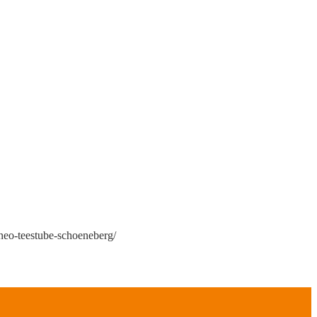
neo-teestube-schoeneberg/