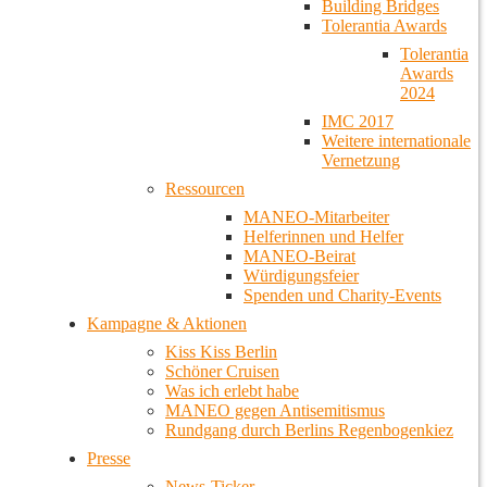
Building Bridges
Tolerantia Awards
Tolerantia
Awards
2024
IMC 2017
Weitere internationale
Vernetzung
Ressourcen
MANEO-Mitarbeiter
Helferinnen und Helfer
MANEO-Beirat
Würdigungsfeier
Spenden und Charity-Events
Kampagne & Aktionen
Kiss Kiss Berlin
Schöner Cruisen
Was ich erlebt habe
MANEO gegen Antisemitismus
Rundgang durch Berlins Regenbogenkiez
Presse
News-Ticker