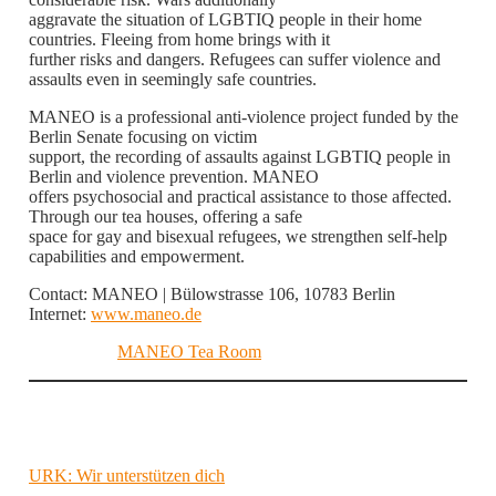
aggravate the situation of LGBTIQ people in their home
countries. Fleeing from home brings with it
further risks and dangers. Refugees can suffer violence and
assaults even in seemingly safe countries.
MANEO is a professional anti-violence project funded by the
Berlin Senate focusing on victim
support, the recording of assaults against LGBTIQ people in
Berlin and violence prevention. MANEO
offers psychosocial and practical assistance to those affected.
Through our tea houses, offering a safe
space for gay and bisexual refugees, we strengthen self-help
capabilities and empowerment.
Contact: MANEO | Bülowstrasse 106, 10783 Berlin
Internet:
www.maneo.de
MANEO Tea Room
URK: Wir unterstützen dich