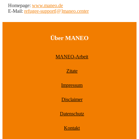
Homepage:
www.maneo.de
E-Mail:
refugee-support[@]maneo.center
Über MANEO
MANEO-Arbeit
Zitate
Impressum
Disclaimer
Datenschutz
Kontakt