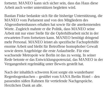
fortsetzt. MANEO kann sich sicher sein, dass das Haus diese
Arbeit auch weiter unterstützen begleiten wird.
Bastian Finke bedankte sich für die bisherige Unterstützung, die
MANEO vom Parlament und von den Mitgliedern des
Abgeordnetenhauses erhalten hat sowie für die anerkennenden
Worte. Zugleich mahnte er die Politik, dass MANEO seine
Arbeit mit nur einer Stelle für die Opferhilfearbeit nicht in der
erwarteten Form fortsetzen kann. MANEO benötigt dringend
mehr Personal. MANEO leistet als spezifische Fachopferhilfe
enorme Arbeit und bleibt für Betroffene homophober Gewalt
sowie deren Angehörige die erste Anlaufstelle. Für eine
wachsende Metropole wie Berlin ist das zu wenig. In seiner
Rede betonte er das Entwicklungspotenzial, das MANEO in der
Vergangenheit regelmäßig unter Beweis gestellt hat.
Nach der inhaltlich schweren Kost sorgte ein wunderbarer
Regenbogenkuchen – gestiftet vom SANA Berlin Hotel – den
passenden süßen Rahmen für vertiefende Nachgespräche.
Herzlichen Dank an alle.