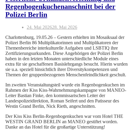
Regenbogenkuchenanschnitt bei der
Polizei Berlin
24. Mai 2026
28. Mai 2026
Charlottenburg, 19.05.26 – Gestern erhielten im Mosaiksaal der
Polizei Berlin 86 Multiplikatorinnen und Multiplikatoren der
Themenbereiche interkulturelle Aufgaben und LSBTIQ ihre
Zertifizierungsurkunden. Diese Angehörigen der Polizei Berlin
haben in den letzten Monaten unterschiedliche Module eines
extra für sie geschaffenen Basislehrgangs besucht. Hierin wurden
sie u.a. speziell hinsichtlich ihrer Diversitykompetenzen und
Themen der gruppenbezogenen Menschenfeindlichkeit geschult.
Im zweiten Veranstaltungsteil wurde ein Regenbogenkuchen im
Rahmen der Kiss Kiss-Wahrnehmungskampagne von MANEO-
Leiter Bastian Finke, den kommissarischen Leiter der
Landespolizeidirektion, Roman Seifert und den Patisseur des
Westin Grand Berlin, Nick Rieth, angeschnitten.
Der Kiss Kiss Berlin-Regenbogenkuchen war vom Hotel THE
WESTIN GRAND BERLIN an MANEO gestiftet worden.
Danke an das Hotel für die großartige Unterstützung!