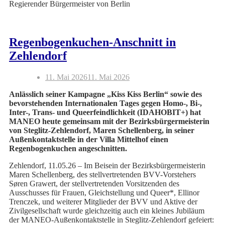
Regierender Bürgermeister von Berlin
Regenbogenkuchen-Anschnitt in
Zehlendorf
11. Mai 2026
11. Mai 2026
Anlässlich seiner Kampagne „Kiss Kiss Berlin“ sowie des
bevorstehenden Internationalen Tages gegen Homo-, Bi-,
Inter-, Trans- und Queerfeindlichkeit (IDAHOBIT+) hat
MANEO heute gemeinsam mit der Bezirksbürgermeisterin
von Steglitz-Zehlendorf, Maren Schellenberg, in seiner
Außenkontaktstelle in der Villa Mittelhof einen
Regenbogenkuchen angeschnitten.
Zehlendorf, 11.05.26 – Im Beisein der Bezirksbürgermeisterin
Maren Schellenberg, des stellvertretenden BVV-Vorstehers
Søren Grawert, der stellvertretenden Vorsitzenden des
Ausschusses für Frauen, Gleichstellung und Queer*, Ellinor
Trenczek, und weiterer Mitglieder der BVV und Aktive der
Zivilgesellschaft wurde gleichzeitig auch ein kleines Jubiläum
der MANEO-Außenkontaktstelle in Steglitz-Zehlendorf gefeiert: