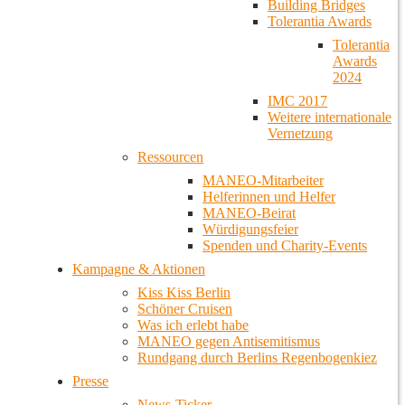
Building Bridges
Tolerantia Awards
Tolerantia
Awards
2024
IMC 2017
Weitere internationale
Vernetzung
Ressourcen
MANEO-Mitarbeiter
Helferinnen und Helfer
MANEO-Beirat
Würdigungsfeier
Spenden und Charity-Events
Kampagne & Aktionen
Kiss Kiss Berlin
Schöner Cruisen
Was ich erlebt habe
MANEO gegen Antisemitismus
Rundgang durch Berlins Regenbogenkiez
Presse
News-Ticker