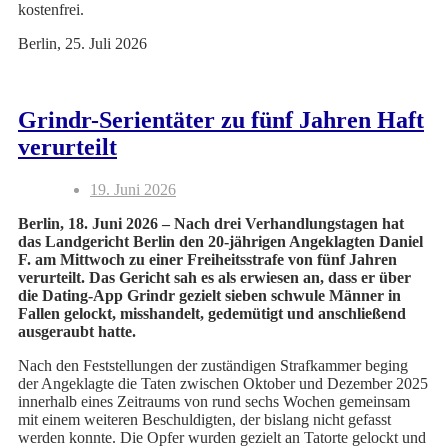
kostenfrei.
Berlin, 25. Juli 2026
Grindr-Serientäter zu fünf Jahren Haft
verurteilt
19. Juni 2026
Berlin, 18. Juni 2026 – Nach drei Verhandlungstagen hat
das Landgericht Berlin den 20-jährigen Angeklagten Daniel
F. am Mittwoch zu einer Freiheitsstrafe von fünf Jahren
verurteilt. Das Gericht sah es als erwiesen an, dass er über
die Dating-App Grindr gezielt sieben schwule Männer in
Fallen gelockt, misshandelt, gedemütigt und anschließend
ausgeraubt hatte.
Nach den Feststellungen der zuständigen Strafkammer beging
der Angeklagte die Taten zwischen Oktober und Dezember 2025
innerhalb eines Zeitraums von rund sechs Wochen gemeinsam
mit einem weiteren Beschuldigten, der bislang nicht gefasst
werden konnte. Die Opfer wurden gezielt an Tatorte gelockt und