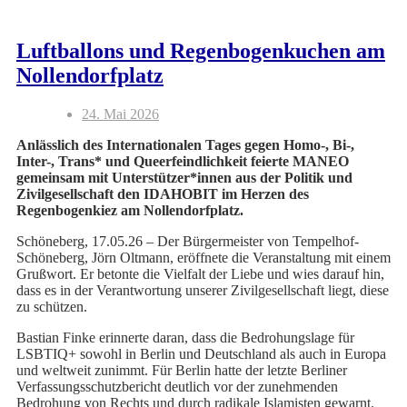
Luftballons und Regenbogenkuchen am
Nollendorfplatz
24. Mai 2026
Anlässlich des Internationalen Tages gegen Homo-, Bi-,
Inter-, Trans* und Queerfeindlichkeit feierte MANEO
gemeinsam mit Unterstützer*innen aus der Politik und
Zivilgesellschaft den IDAHOBIT im Herzen des
Regenbogenkiez am Nollendorfplatz.
Schöneberg, 17.05.26 – Der Bürgermeister von Tempelhof-
Schöneberg, Jörn Oltmann, eröffnete die Veranstaltung mit einem
Grußwort. Er betonte die Vielfalt der Liebe und wies darauf hin,
dass es in der Verantwortung unserer Zivilgesellschaft liegt, diese
zu schützen.
Bastian Finke erinnerte daran, dass die Bedrohungslage für
LSBTIQ+ sowohl in Berlin und Deutschland als auch in Europa
und weltweit zunimmt. Für Berlin hatte der letzte Berliner
Verfassungsschutzbericht deutlich vor der zunehmenden
Bedrohung von Rechts und durch radikale Islamisten gewarnt.