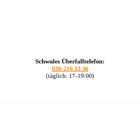
Schwules Überfalltelefon:
030-216 33 36
(täglich: 17-19:00)