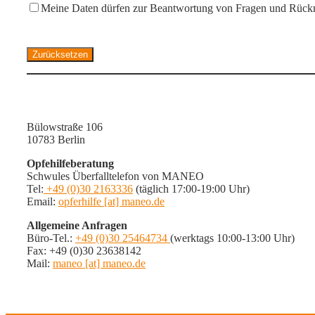
Meine Daten dürfen zur Beantwortung von Fragen und Rüc
Bülowstraße 106
10783 Berlin
Opfehilfeberatung
Schwules Überfalltelefon von MANEO
Tel:
+49 (0)30 2163336
(täglich 17:00-19:00 Uhr)
Email:
opferhilfe [at] maneo.de
Allgemeine Anfragen
Büro-Tel.:
+49 (0)30 25464734
(werktags 10:00-13:00 Uhr)
Fax: +49 (0)30 23638142
Mail:
maneo [at] maneo.de