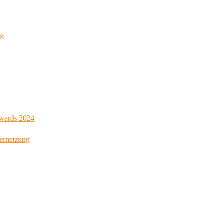
is
Awards 2024
Vernetzung