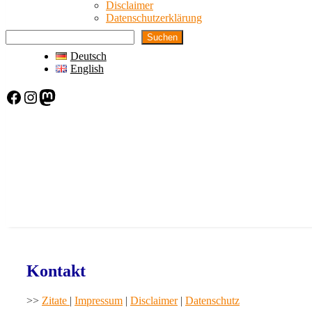
Disclaimer
Datenschutzerklärung
Suchen
Deutsch
English
Facebook
Instagram
Mastodon
Kontakt
>>
Zitate
|
Impressum
|
Disclaimer
|
Datenschutz