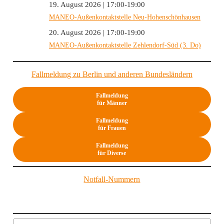
19. August 2026 | 17:00-19:00
MANEO-Außenkontaktstelle Neu-Hohenschönhausen
20. August 2026 | 17:00-19:00
MANEO-Außenkontaktstelle Zehlendorf-Süd (3. Do)
Fallmeldung zu Berlin und anderen Bundesländern
Fallmeldung
für Männer
Fallmeldung
für Frauen
Fallmeldung
für Diverse
Notfall-Nummern