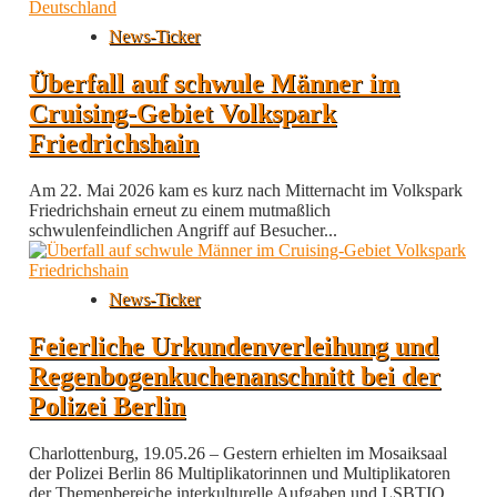
News-Ticker
Überfall auf schwule Männer im
Cruising-Gebiet Volkspark
Friedrichshain
Am 22. Mai 2026 kam es kurz nach Mitternacht im Volkspark
Friedrichshain erneut zu einem mutmaßlich
schwulenfeindlichen Angriff auf Besucher...
News-Ticker
Feierliche Urkundenverleihung und
Regenbogenkuchenanschnitt bei der
Polizei Berlin
Charlottenburg, 19.05.26 – Gestern erhielten im Mosaiksaal
der Polizei Berlin 86 Multiplikatorinnen und Multiplikatoren
der Themenbereiche interkulturelle Aufgaben und LSBTIQ...