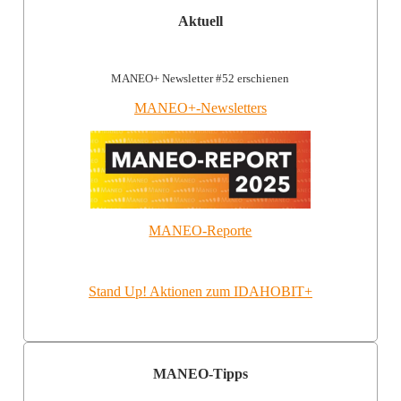
Aktuell
MANEO+ Newsletter #52 erschienen
MANEO+-Newsletters
MANEO-Reporte
Stand Up! Aktionen zum IDAHOBIT+
MANEO-Tipps