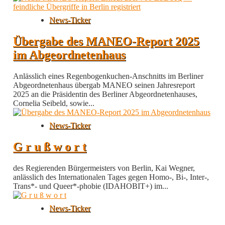
News-Ticker
Übergabe des MANEO-Report 2025
im Abgeordnetenhaus
Anlässlich eines Regenbogenkuchen-Anschnitts im Berliner
Abgeordnetenhaus übergab MANEO seinen Jahresreport
2025 an die Präsidentin des Berliner Abgeordnetenhauses,
Cornelia Seibeld, sowie...
News-Ticker
G r u ß w o r t
des Regierenden Bürgermeisters von Berlin, Kai Wegner,
anlässlich des Internationalen Tages gegen Homo-, Bi-, Inter-,
Trans*- und Queer*-phobie (IDAHOBIT+) im...
News-Ticker