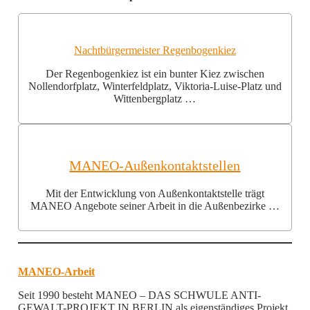
Nachtbürgermeister Regenbogenkiez
Der Regenbogenkiez ist ein bunter Kiez zwischen
Nollendorfplatz, Winterfeldplatz, Viktoria-Luise-Platz und
Wittenbergplatz …
MANEO-Außenkontaktstellen
Mit der Entwicklung von Außenkontaktstelle trägt
MANEO Angebote seiner Arbeit in die Außenbezirke …
MANEO-Arbeit
Seit 1990 besteht MANEO – DAS SCHWULE ANTI-
GEWALT-PROJEKT IN BERLIN als eigenständiges Projekt