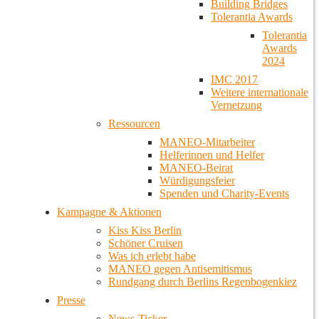
Building Bridges
Tolerantia Awards
Tolerantia
Awards
2024
IMC 2017
Weitere internationale
Vernetzung
Ressourcen
MANEO-Mitarbeiter
Helferinnen und Helfer
MANEO-Beirat
Würdigungsfeier
Spenden und Charity-Events
Kampagne & Aktionen
Kiss Kiss Berlin
Schöner Cruisen
Was ich erlebt habe
MANEO gegen Antisemitismus
Rundgang durch Berlins Regenbogenkiez
Presse
News-Ticker