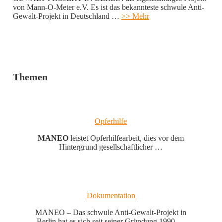
von Mann-O-Meter e.V. Es ist das bekannteste schwule Anti-
Gewalt-Projekt in Deutschland …
>> Mehr
Themen
Opferhilfe
MANEO
leistet Opferhilfearbeit, dies vor dem
Hintergrund gesellschaftlicher …
Dokumentation
MANEO – Das schwule Anti-Gewalt-Projekt in
Berlin hat es sich seit seiner Gründung 1990 …