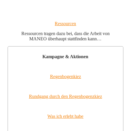
Ressourcen
Ressourcen tragen dazu bei, dass die Arbeit von
MANEO überhaupt stattfinden kann…
Kampagne & Aktionen
Regenbogenkiez
Rundgang durch den Regenbogenzkiez
Was ich erlebt habe