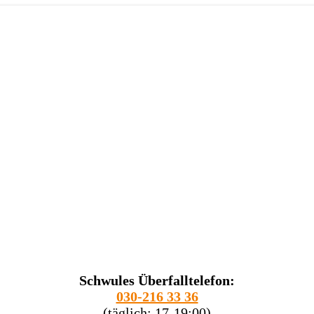
Schwules Überfalltelefon:
030-216 33 36
(täglich: 17-19:00)