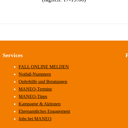
Services
FALL ONLINE MELDEN
Notfall-Nummern
Opferhilfe und Beratungen
MANEO-Termine
MANEO-Tipps
Kampagne & Aktionen
Ehrenamtliches Engagement
Jobs bei MANEO