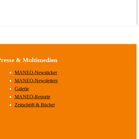
Presse & Multimedien
MANEO-Newsticker
MANEO-Newsletters
Galerie
MANEO-Reporte
Zeitschrift & Bücher