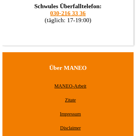
Schwules Überfalltelefon:
030-216 33 36
(täglich: 17-19:00)
Über MANEO
MANEO-Arbeit
Zitate
Impressum
Disclaimer