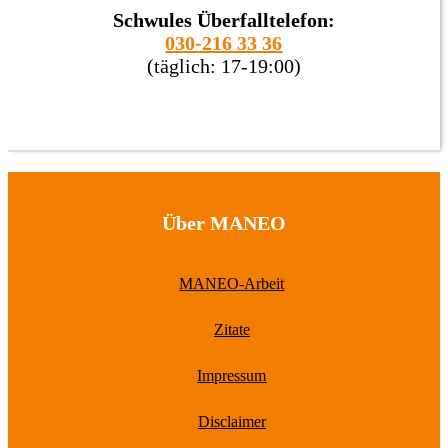
Schwules Überfalltelefon:
030-216 33 36
(täglich: 17-19:00)
Über MANEO
MANEO-Arbeit
Zitate
Impressum
Disclaimer