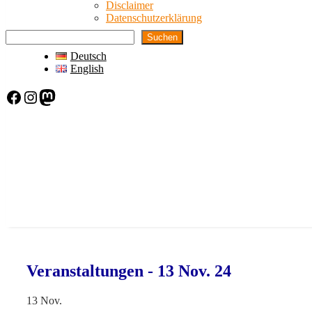
Disclaimer
Datenschutzerklärung
Suchen
Deutsch
English
Facebook
Instagram
Mastodon
Veranstaltungen - 13 Nov. 24
13
Nov.