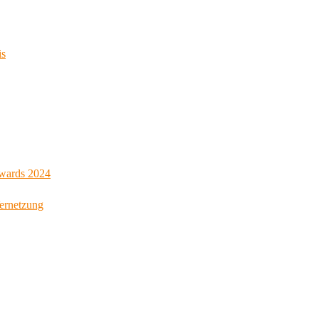
is
Awards 2024
Vernetzung