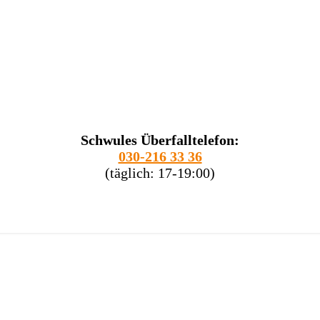
Schwules Überfalltelefon:
030-216 33 36
(täglich: 17-19:00)