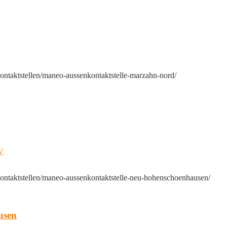
ontaktstellen/maneo-aussenkontaktstelle-marzahn-nord/
.V
ontaktstellen/maneo-aussenkontaktstelle-neu-hohenschoenhausen/
usen