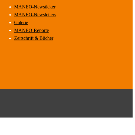
MANEO-Newsticker
MANEO-Newsletters
Galerie
MANEO-Reporte
Zeitschrift & Bücher