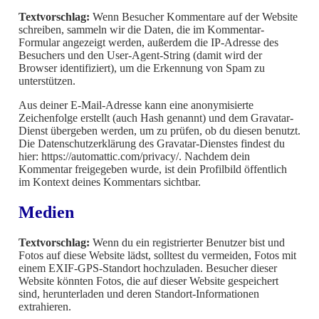
Textvorschlag:
Wenn Besucher Kommentare auf der Website
schreiben, sammeln wir die Daten, die im Kommentar-
Formular angezeigt werden, außerdem die IP-Adresse des
Besuchers und den User-Agent-String (damit wird der
Browser identifiziert), um die Erkennung von Spam zu
unterstützen.
Aus deiner E-Mail-Adresse kann eine anonymisierte
Zeichenfolge erstellt (auch Hash genannt) und dem Gravatar-
Dienst übergeben werden, um zu prüfen, ob du diesen benutzt.
Die Datenschutzerklärung des Gravatar-Dienstes findest du
hier: https://automattic.com/privacy/. Nachdem dein
Kommentar freigegeben wurde, ist dein Profilbild öffentlich
im Kontext deines Kommentars sichtbar.
Medien
Textvorschlag:
Wenn du ein registrierter Benutzer bist und
Fotos auf diese Website lädst, solltest du vermeiden, Fotos mit
einem EXIF-GPS-Standort hochzuladen. Besucher dieser
Website könnten Fotos, die auf dieser Website gespeichert
sind, herunterladen und deren Standort-Informationen
extrahieren.