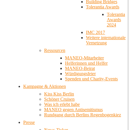
Building Bridges
Tolerantia Awards
Tolerantia
Awards
2024
IMC 2017
Weitere internationale
Vernetzung
Ressourcen
MANEO-Mitarbeiter
Helferinnen und Helfer
MANEO-Beirat
Würdigungsfeier
Spenden und Charity-Events
Kampagne & Aktionen
Kiss Kiss Berlin
Schöner Cruisen
Was ich erlebt habe
MANEO gegen Antisemitismus
Rundgang durch Berlins Regenbogenkiez
Presse
News-Ticker