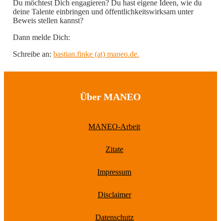
Du möchtest Dich engagieren? Du hast eigene Ideen, wie du
deine Talente einbringen und öffentlichkeitswirksam unter
Beweis stellen kannst?
Dann melde Dich:
Schreibe an:
bastian.finke (at) maneo.de.
Über MANEO
MANEO-Arbeit
Zitate
Impressum
Disclaimer
Datenschutz