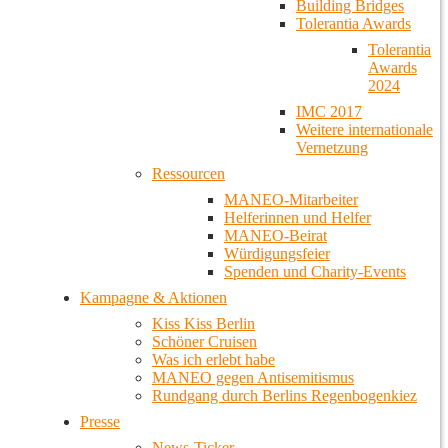
Building Bridges
Tolerantia Awards
Tolerantia
Awards
2024
IMC 2017
Weitere internationale
Vernetzung
Ressourcen
MANEO-Mitarbeiter
Helferinnen und Helfer
MANEO-Beirat
Würdigungsfeier
Spenden und Charity-Events
Kampagne & Aktionen
Kiss Kiss Berlin
Schöner Cruisen
Was ich erlebt habe
MANEO gegen Antisemitismus
Rundgang durch Berlins Regenbogenkiez
Presse
News-Ticker