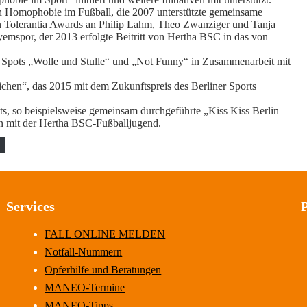
 Homophobie im Fußball, die 2007 unterstützte gemeinsame
 Tolerantia Awards an Philip Lahm, Theo Zwanziger und Tanja
emspor, der 2013 erfolgte Beitritt von Hertha BSC in das von
l Spots „Wolle und Stulle“ und „Not Funny“ in Zusammenarbeit mit
Zeichen“, das 2015 mit dem Zukunftspreis des Berliner Sports
s, so beispielsweise gemeinsam durchgeführte „Kiss Kiss Berlin –
 mit der Hertha BSC-Fußballjugend.
Services
FALL ONLINE MELDEN
Notfall-Nummern
Opferhilfe und Beratungen
MANEO-Termine
MANEO-Tipps