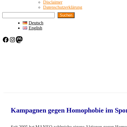
Disclaimer
Datenschutzerklärung
Suchen
Deutsch
English
Facebook
Instagram
Mastodon
Kampagnen gegen Homophobie im Spo
Seit 2005 hat MANEO zahlreiche eigene Aktionen gegen Homophobie