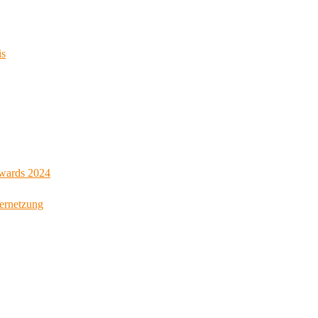
is
Awards 2024
Vernetzung