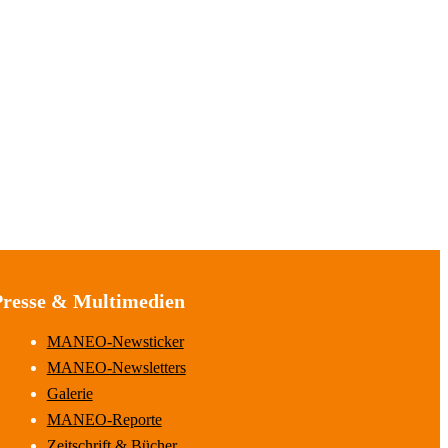
Presse & Multimedien
MANEO-Newsticker
MANEO-Newsletters
Galerie
MANEO-Reporte
Zeitschrift & Bücher