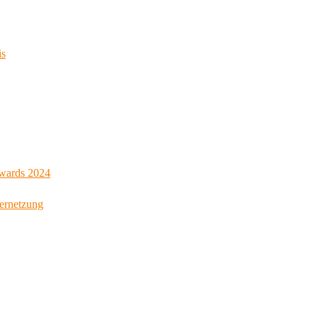
is
Awards 2024
Vernetzung