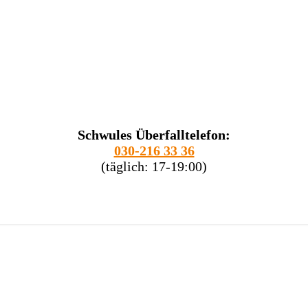
Schwules Überfalltelefon:
030-216 33 36
(täglich: 17-19:00)