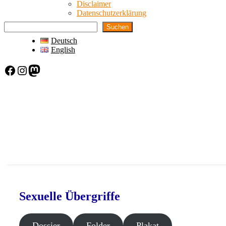
Disclaimer
Datenschutzerklärung
Suchen
Deutsch
English
Facebook
Instagram
Mastodon
Sexuelle Übergriffe
Dossier
Folder
Plakat