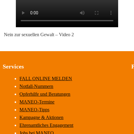
Nein zur sexuellen Gewalt – Video 2
Services
FALL ONLINE MELDEN
Notfall-Nummern
Opferhilfe und Beratungen
MANEO-Termine
MANEO-Tipps
Kampagne & Aktionen
Ehrenamtliches Engagement
Jobs bei MANEO