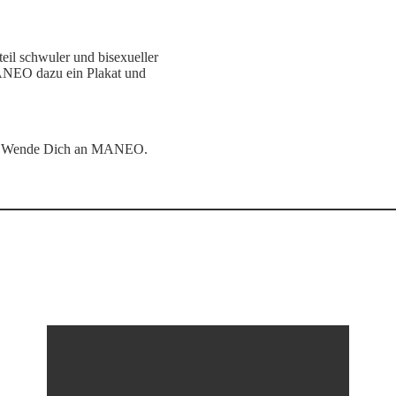
il schwuler und bisexueller
MANEO dazu ein Plakat und
ote! Wende Dich an MANEO.