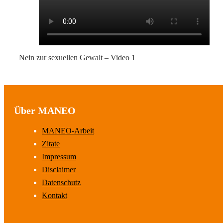
Nein zur sexuellen Gewalt – Video 1
Über MANEO
MANEO-Arbeit
Zitate
Impressum
Disclaimer
Datenschutz
Kontakt