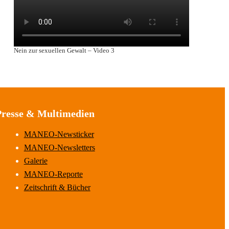
Nein zur sexuellen Gewalt – Video 3
Presse & Multimedien
MANEO-Newsticker
MANEO-Newsletters
Galerie
MANEO-Reporte
Zeitschrift & Bücher