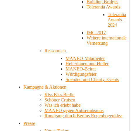
Building Bridges
Tolerantia Awards
Tolerantia
Awards
2024
IMC 2017
Weitere internationale
Vernetzung
Ressourcen
MANEO-Mitarbeiter
Helferinnen und Helfer
MANEO-Beirat
Würdigungsfeier
Spenden und Charity-Events
Kampagne & Aktionen
Kiss Kiss Berlin
Schöner Cruisen
Was ich erlebt habe
MANEO gegen Antisemitismus
Rundgang durch Berlins Regenbogenkiez
Presse
News-Ticker