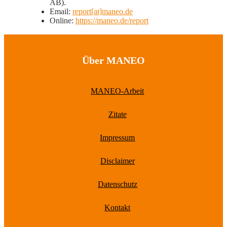
AB).
Email:
report[at]maneo.de
Online:
https://maneo.de/report
Über MANEO
MANEO-Arbeit
Zitate
Impressum
Disclaimer
Datenschutz
Kontakt