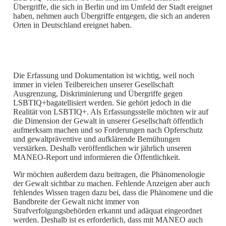
Übergriffe, die sich in Berlin und im Umfeld der Stadt ereignet
haben, nehmen auch Übergriffe entgegen, die sich an anderen
Orten in Deutschland ereignet haben.
Die Erfassung und Dokumentation ist wichtig, weil noch
immer in vielen Teilbereichen unserer Gesellschaft
Ausgrenzung, Diskriminierung und Übergriffe gegen
LSBTIQ+bagatellisiert werden. Sie gehört jedoch in die
Realität von LSBTIQ+. Als Erfassungsstelle möchten wir auf
die Dimension der Gewalt in unserer Gesellschaft öffentlich
aufmerksam machen und so Forderungen nach Opferschutz
und gewaltpräventive und aufklärende Bemühungen
verstärken. Deshalb veröffentlichen wir jährlich unseren
MANEO-Report und informieren die Öffentlichkeit.
Wir möchten außerdem dazu beitragen, die Phänomenologie
der Gewalt sichtbar zu machen. Fehlende Anzeigen aber auch
fehlendes Wissen tragen dazu bei, dass die Phänomene und die
Bandbreite der Gewalt nicht immer von
Strafverfolgungsbehörden erkannt und adäquat eingeordnet
werden. Deshalb ist es erforderlich, dass mit MANEO auch