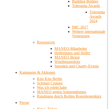
Building Bridges
Tolerantia Awards
Tolerantia
Awards
2024
IMC 2017
Weitere internationale
Vernetzung
Ressourcen
MANEO-Mitarbeiter
Helferinnen und Helfer
MANEO-Beirat
Würdigungsfeier
Spenden und Charity-Events
Kampagne & Aktionen
Kiss Kiss Berlin
Schöner Cruisen
Was ich erlebt habe
MANEO gegen Antisemitismus
Rundgang durch Berlins Regenbogenkiez
Presse
News-Ticker