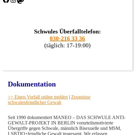
Schwules Überfalltelefon:
030-216 33 36
(täglich: 17-19:00)
Dokumentation
>> Einen Vorfall online melden
|
Zeugnisse
schwulenfeindlicher Gewalt
Seit 1990 dokumentiert MANEO – DAS SCHWULE ANTI-
GEWALT-PROJEKT IN BERLIN vorurteilsmotivierte
Übergriffe gegen Schwule, männlich Bisexuelle und MSM,
LSBTIQ+feindliche Gewalt insgesamt. Wir erfassen