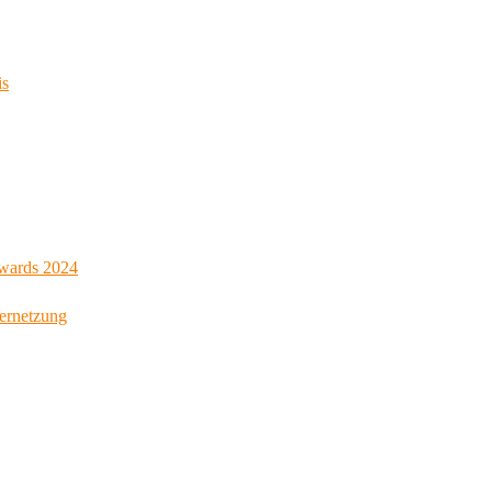
is
Awards 2024
Vernetzung