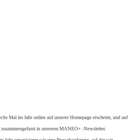
echs Mal im Jahr online auf unserer Homepage erscheint, und auf
auch zusammengefasst in unserem MANEO+ -Newsletter.
 Jahr organisieren wir eine Pressekonferenz, auf der wir