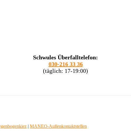
Schwules Überfalltelefon:
030-216 33 36
(täglich: 17-19:00)
egenbogenkiez
|
MANEO-Außenkontaktstellen