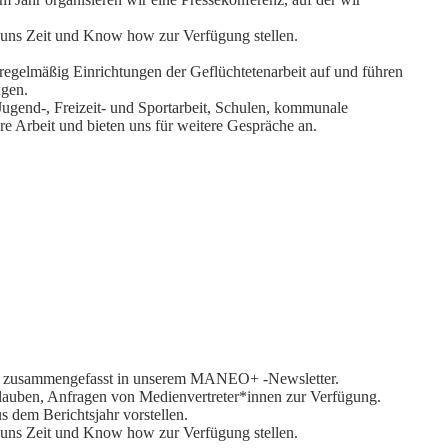
e uns Zeit und Know how zur Verfügung stellen.
 regelmäßig Einrichtungen der Geflüchtetenarbeit auf und führen
ngen.
Jugend-, Freizeit- und Sportarbeit, Schulen, kommunale
e Arbeit und bieten uns für weitere Gespräche an.
auch zusammengefasst in unserem MANEO+ -Newsletter.
 erlauben, Anfragen von Medienvertreter*innen zur Verfügung.
 dem Berichtsjahr vorstellen.
e uns Zeit und Know how zur Verfügung stellen.