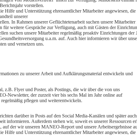
richtsjahr vorstellen.
die Hilfe und Unterstützung ehrenamtlicher Mitarbeiter angewiesen, di
andteil unserer
ellen. In Rahmen unserer Geflüchtetenarbeit suchen unsere Mitarbeiter
n für weitere Gespräche zur Verfügung, auch mit Gästen der Einrichtu
len suchen unsere Mitarbeiter regelmäßig proaktiv Einrichtungen der 
esundheitsversorgung u.a.m. auf. Auch hier informieren wir über unser
hten und vernetzen uns.
formationen zu unserer Arbeit und Aufklärungsmaterial entwickeln und
, z.B. Flyer und Poster, als Postings, die wir über die von uns
Newsletter, der zurzeit vier bis sechs Mal im Jahr online auf
 regelmäßig pflegen und weiterentwickeln.
berichten darüber in Posts auf den Social Media-Kanälen und später 
Arbeit informieren. Außerdem stehen wir, soweit es unserer Ressourcen
z, auf der wir unseren MANEO-Report und unsere Arbeitsergebnisse aus
die Hilfe und Unterstützung ehrenamtlicher Mitarbeiter angewiesen, di