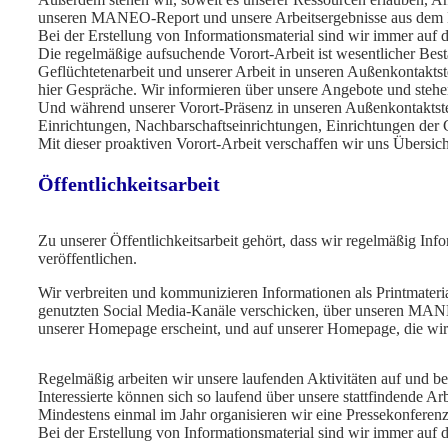
unseren MANEO-Report und unsere Arbeitsergebnisse aus dem Be
Bei der Erstellung von Informationsmaterial sind wir immer auf 
Die regelmäßige aufsuchende Vorort-Arbeit ist wesentlicher Best
Geflüchtetenarbeit und unserer Arbeit in unseren Außenkontaktst
hier Gespräche. Wir informieren über unsere Angebote und stehe
Und während unserer Vorort-Präsenz in unseren Außenkontaktstel
Einrichtungen, Nachbarschaftseinrichtungen, Einrichtungen der G
Mit dieser proaktiven Vorort-Arbeit verschaffen wir uns Übersic
Öffentlichkeitsarbeit
Zu unserer Öffentlichkeitsarbeit gehört, dass wir regelmäßig In
veröffentlichen.
Wir verbreiten und kommunizieren Informationen als Printmaterial
genutzten Social Media-Kanäle verschicken, über unseren MANEO-
unserer Homepage erscheint, und auf unserer Homepage, die wir
Regelmäßig arbeiten wir unsere laufenden Aktivitäten auf und 
Interessierte können sich so laufend über unsere stattfindende 
Mindestens einmal im Jahr organisieren wir eine Pressekonferen
Bei der Erstellung von Informationsmaterial sind wir immer auf 