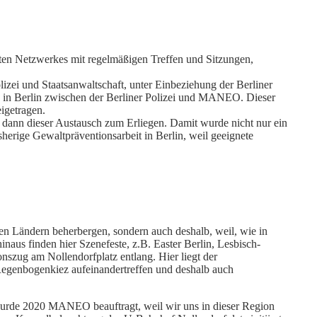
erten Netzwerkes mit regelmäßigen Treffen und Sitzungen,
lizei und Staatsanwaltschaft, unter Einbeziehung der Berliner
 in Berlin zwischen der Berliner Polizei und MANEO. Dieser
igetragen.
 dann dieser Austausch zum Erliegen. Damit wurde nicht nur ein
sherige Gewaltpräventionsarbeit in Berlin, weil geeignete
len Ländern beherbergen, sondern auch deshalb, weil, wie in
aus finden hier Szenefeste, z.B. Easter Berlin, Lesbisch-
nszug am Nollendorfplatz entlang. Hier liegt der
 Regenbogenkiez aufeinandertreffen und deshalb auch
urde 2020 MANEO beauftragt, weil wir uns in dieser Region