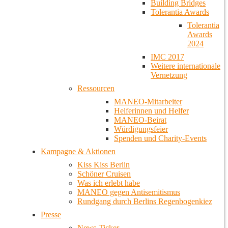
Building Bridges
Tolerantia Awards
Tolerantia
Awards
2024
IMC 2017
Weitere internationale
Vernetzung
Ressourcen
MANEO-Mitarbeiter
Helferinnen und Helfer
MANEO-Beirat
Würdigungsfeier
Spenden und Charity-Events
Kampagne & Aktionen
Kiss Kiss Berlin
Schöner Cruisen
Was ich erlebt habe
MANEO gegen Antisemitismus
Rundgang durch Berlins Regenbogenkiez
Presse
News-Ticker