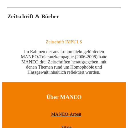
Zeitschrift & Bücher
Zeitschrift IMPULS
Im Rahmen der aus Lottomitteln geförderten
MANEO-Toleranzkampagne (2006-2008) hatte
MANEO drei Zeitschriften herausgegeben, mit
denen Themen rund um Homophobie und
Hassgewalt inhaltlich reflektiert wurden.
Über MANEO
MANEO-Arbeit
Zitate