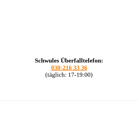
Schwules Überfalltelefon:
030-216 33 36
(täglich: 17-19:00)