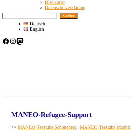
Disclaimer
Datenschutzerklärung
Suchen
Deutsch
English
Facebook
Instagram
Mastodon
MANEO-Refugee-Support
>>
MANEO-Teestube Schöneberg
|
MANEO-Teestube Moabit