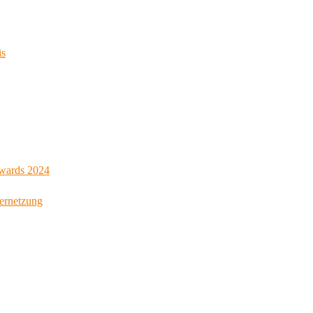
is
Awards 2024
Vernetzung