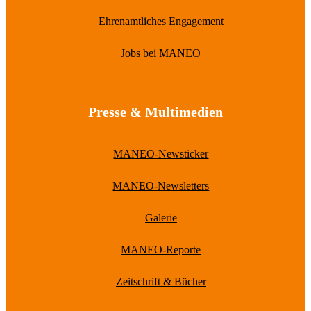
Ehrenamtliches Engagement
Jobs bei MANEO
Presse & Multimedien
MANEO-Newsticker
MANEO-Newsletters
Galerie
MANEO-Reporte
Zeitschrift & Bücher