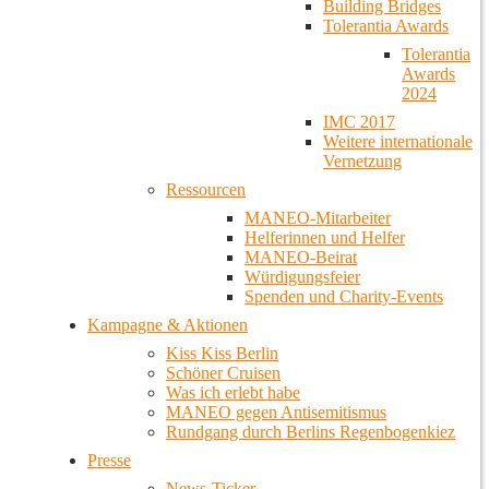
Building Bridges
Tolerantia Awards
Tolerantia
Awards
2024
IMC 2017
Weitere internationale
Vernetzung
Ressourcen
MANEO-Mitarbeiter
Helferinnen und Helfer
MANEO-Beirat
Würdigungsfeier
Spenden und Charity-Events
Kampagne & Aktionen
Kiss Kiss Berlin
Schöner Cruisen
Was ich erlebt habe
MANEO gegen Antisemitismus
Rundgang durch Berlins Regenbogenkiez
Presse
News-Ticker