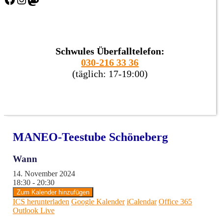
Schwules Überfalltelefon:
030-216 33 36
(täglich: 17-19:00)
MANEO-Teestube Schöneberg
Wann
14. November 2024
18:30 - 20:30
Zum Kalender hinzufügen
ICS herunterladen
Google Kalender
iCalendar
Office 365
Outlook Live